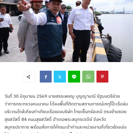
วันที่ 30 มิถุนายน 2569 นายสรรเพชญ บุญญามณี รัฐมนตรีช่วย
ว่าการกระทรวงคมนาคม ได้ลงพื้นที่ติดตามสถานการณ์เหตุโป๊ะเรือล่ม
บริเวณใกล้เคียงท่าเทียบเรือของบริษัท ไทยเซ็นทรัลเคมี ตรงข้ามซอย
สุขสวัสดิ์ 84 ถนนสุขสวัสดิ์ อำเภอพระสมุทรเจดีย์ จังหวัด
สมุทรปราการ พร้อมสั่งการให้กรมเจ้าท่าและหน่วยงานที่เกี่ยวข้องเร่ง