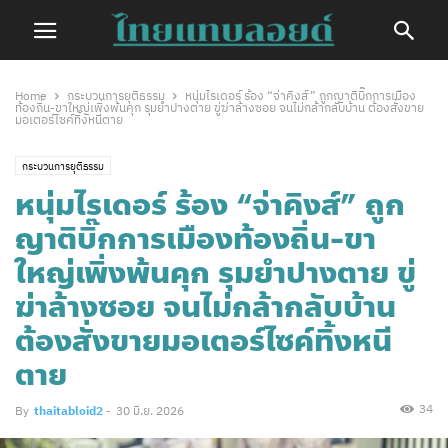
Home
กระบวนการยุติธรรม
หนุ่มไรเดอร์ ร้อง “จ่าคิงส์” ถูกญาติบิ๊กการเมือง
ท้องถิ่น-ขาใหญ่เพิ่งพ้นคุก รุมยำปางตาย ขู่ฆ่าล้างซอย จนไม่กล้ากลับบ้าน ต้องสั่งขาย
มอเตอร์ไซค์ทิ้งหนีตาย
กระบวนการยุติธรรม
หนุ่มไรเดอร์ ร้อง “จ่าคิงส์” ถูก
ญาติบิ๊กการเมืองท้องถิ่น-ขา
ใหญ่เพิ่งพ้นคุก รุมยำปางตาย ขู่
ฆ่าล้างซอย จนไม่กล้ากลับบ้าน
ต้องสั่งขายมอเตอร์ไซค์ทิ้งหนี
ตาย
34
By
thaitabloid2
-
30 มิ.ย. 2026