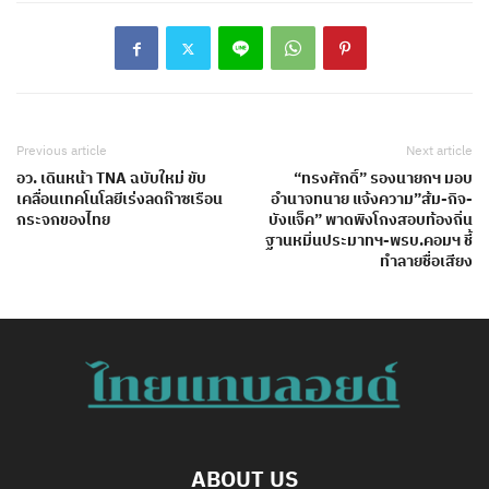
Previous article
Next article
อว. เดินหน้า TNA ฉบับใหม่ ขับ
“ทรงศักดิ์” รองนายกฯ มอบ
เคลื่อนเทคโนโลยีเร่งลดก๊าซเรือน
อำนาจทนาย แจ้งความ”ส้ม-กิจ-
กระจกของไทย
บังแจ็ค” พาดพิงโกงสอบท้องถิ่น
ฐานหมิ่นประมาทฯ-พรบ.คอมฯ ชี้
ทำลายชื่อเสียง
ABOUT US