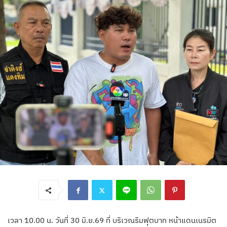
เวลา 10.00 น. วันที่ 30 มิ.ย.69 ที่ บริเวณริมฟุตบาท หน้าแดนเนรมิต