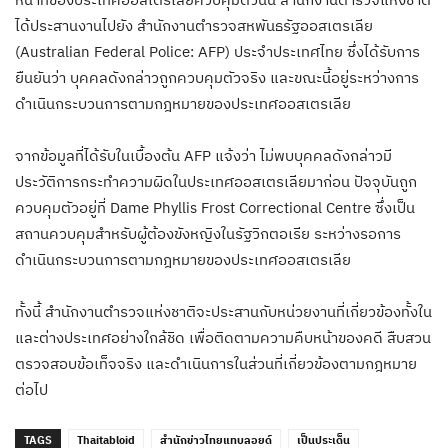
ได้ประสานงานไปยัง สำนักงานตำรวจสหพันธรัฐออสเตรเลีย
(Australian Federal Police: AFP) ประจำประเทศไทย ซึ่งได้รับการ
ยืนยันว่า บุคคลดังกล่าวถูกควบคุมตัวจริง และขณะนี้อยู่ระหว่างการ
ดำเนินกระบวนการตามกฎหมายของประเทศออสเตรเลีย
จากข้อมูลที่ได้รับในเบื้องต้น AFP แจ้งว่า ไม่พบบุคคลดังกล่าวมี
ประวัติการกระทำความผิดในประเทศออสเตรเลียมาก่อน ปัจจุบันถูก
ควบคุมตัวอยู่ที่ Dame Phyllis Frost Correctional Centre ซึ่งเป็น
สถานควบคุมสำหรับผู้ต้องขังหญิงในรัฐวิกตอเรีย ระหว่างรอการ
ดำเนินกระบวนการตามกฎหมายของประเทศออสเตรเลีย
ทั้งนี้ สำนักงานตำรวจแห่งชาติจะประสานกับหน่วยงานที่เกี่ยวข้องทั้งใน
และต่างประเทศอย่างใกล้ชิด เพื่อติดตามความคืบหน้าของคดี สืบสวน
ตรวจสอบข้อเท็จจริง และดำเนินการในส่วนที่เกี่ยวข้องตามกฎหมาย
ต่อไป
TAGS
Thaitabloid
สำนักข่าวไทยแทบลอยด์
เป็นประเด็น