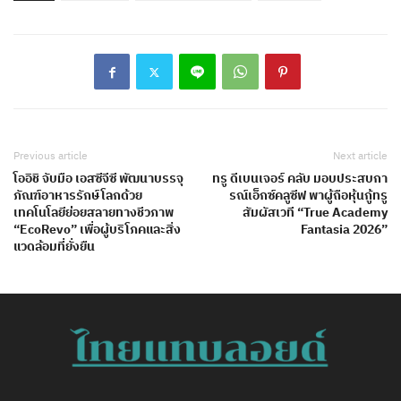
Previous article
Next article
โออิชิ จับมือ เอสซีจีซี พัฒนาบรรจุ
ทรู ดีเบนเจอร์ คลับ มอบประสบกา
ภัณฑ์อาหารรักษ์โลกด้วย
รณ์เอ็กซ์คลูซีฟ พาผู้ถือหุ้นกู้ทรู
เทคโนโลยีย่อยสลายทางชีวภาพ
สัมผัสเวที “True Academy
“EcoRevo” เพื่อผู้บริโภคและสิ่ง
Fantasia 2026”
แวดล้อมที่ยั่งยืน