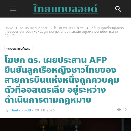
Home
กระบวนการยุติธรรม
โฆษก ตร. เผยประสาน AFP ยืนยันลูกเรือหญิงชาว
ไทยของสายการบินแห่งหนึ่งถูกควบคุมตัวที่ออสเตรเลีย อยู่ระหว่างดำเนินการตาม
กฎหมาย
กระบวนการยุติธรรม
โฆษก ตร. เผยประสาน AFP
ยืนยันลูกเรือหญิงชาวไทยของ
สายการบินแห่งหนึ่งถูกควบคุม
ตัวที่ออสเตรเลีย อยู่ระหว่าง
ดำเนินการตามกฎหมาย
40
By
ThaitabloidB
-
29 มิ.ย. 2026