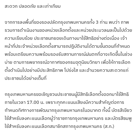
สะดวก ปลอดภัย และเท่าเทียม
จากการลงพื้นที่ของรองปลัดกรุงเทพมหานครทั้ง 3 ท่าน พบว่า ภาพ
รวมการดำเนินงานของหน่วยเลือกตั้งและหน่วยประมวลผลเป็นไปด้วย
ความเรียบร้อย ประชาชนทยอยเดินทางมาใช้สิทธิอย่างต่อเนื่อง เจ้า
หน้าที่ประจำหน่วยเลือกตั้งสามารถปฏิบัติงานได้ตามขั้นตอนที่กำหนด
พร้อมเตรียมความพร้อมรองรับสถานการณ์ฝนตกที่อาจเกิดขึ้นในช่วง
บ่าย ตามการพยากรณ์อากาศของกรมอุตุนิยมวิทยา เพื่อให้การเลือก
ตั้งดำเนินไปอย่างมีประสิทธิภาพ โปร่งใส และอำนวยความสะดวกแก่
ประชาชนได้อย่างเต็มที่
กรุงเทพมหานครขอเชิญชวนประชาชนผู้มีสิทธิเลือกตั้งออกมาใช้สิทธิ
ภายในเวลา 17.00 น. เพราะทุกคะแนนเสียงมีความสำคัญต่อการ
กำหนดทิศทางการพัฒนากรุงเทพมหานครในอนาคต ทั้งนี้ บัตรสีเขียว
ใช้สำหรับลงคะแนนเลือกผู้ว่าราชการกรุงเทพมหานคร และบัตรสีชมพู
ใช้สำหรับลงคะแนนเลือกสมาชิกสภากรุงเทพมหานคร (ส.ก.)