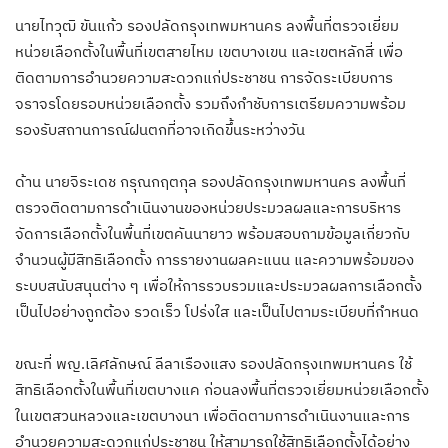
นายไทวุฒิ ขันแก้ว รองปลัดกรุงเทพมหานคร ลงพื้นที่ตรวจเยี่ยม
หน่วยเลือกตั้งในพื้นที่เขตสายไหม เขตบางเขน และเขตหลักสี่ เพื่อ
ติดตามการอำนวยความสะดวกแก่ประชาชน การจัดระเบียบการ
จราจรโดยรอบหน่วยเลือกตั้ง รวมถึงกำชับการเตรียมความพร้อม
รองรับสถานการณ์ฝนตกที่อาจเกิดขึ้นระหว่างวัน
ด้าน นายจิระเดช กรุณกฤตกุล รองปลัดกรุงเทพมหานคร ลงพื้นที่
ตรวจติดตามการดำเนินงานของหน่วยประมวลผลและการบริหาร
จัดการเลือกตั้งในพื้นที่เขตคันนายาว พร้อมสอบถามข้อมูลเกี่ยวกับ
จำนวนผู้มีสิทธิเลือกตั้ง การรายงานผลคะแนน และความพร้อมของ
ระบบสนับสนุนต่าง ๆ เพื่อให้การรวบรวมและประมวลผลการเลือกตั้ง
เป็นไปอย่างถูกต้อง รวดเร็ว โปร่งใส และเป็นไปตามระเบียบที่กำหนด
ขณะที่ พญ.เลิศลักษณ์ ลีลาเรืองแสง รองปลัดกรุงเทพมหานคร ใช้
สิทธิเลือกตั้งในพื้นที่เขตบางแค ก่อนลงพื้นที่ตรวจเยี่ยมหน่วยเลือกตั้ง
ในเขตสวนหลวงและเขตบางนา เพื่อติดตามการดำเนินงานและการ
อำนวยความสะดวกแก่ประชาชน ให้สามารถใช้สิทธิเลือกตั้งได้อย่าง