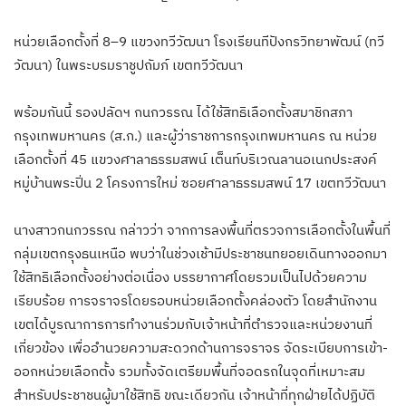
หน่วยเลือกตั้งที่ 8–9 แขวงทวีวัฒนา โรงเรียนทีปังกรวิทยาพัฒน์ (ทวี
วัฒนา) ในพระบรมราชูปถัมภ์ เขตทวีวัฒนา
พร้อมกันนี้ รองปลัดฯ กนกวรรณ ได้ใช้สิทธิเลือกตั้งสมาชิกสภา
กรุงเทพมหานคร (ส.ก.) และผู้ว่าราชการกรุงเทพมหานคร ณ หน่วย
เลือกตั้งที่ 45 แขวงศาลาธรรมสพน์ เต็นท์บริเวณลานอเนกประสงค์
หมู่บ้านพระปิ่น 2 โครงการใหม่ ซอยศาลาธรรมสพน์ 17 เขตทวีวัฒนา
นางสาวกนกวรรณ กล่าวว่า จากการลงพื้นที่ตรวจการเลือกตั้งในพื้นที่
กลุ่มเขตกรุงธนเหนือ พบว่าในช่วงเช้ามีประชาชนทยอยเดินทางออกมา
ใช้สิทธิเลือกตั้งอย่างต่อเนื่อง บรรยากาศโดยรวมเป็นไปด้วยความ
เรียบร้อย การจราจรโดยรอบหน่วยเลือกตั้งคล่องตัว โดยสำนักงาน
เขตได้บูรณาการการทำงานร่วมกับเจ้าหน้าที่ตำรวจและหน่วยงานที่
เกี่ยวข้อง เพื่ออำนวยความสะดวกด้านการจราจร จัดระเบียบการเข้า-
ออกหน่วยเลือกตั้ง รวมทั้งจัดเตรียมพื้นที่จอดรถในจุดที่เหมาะสม
สำหรับประชาชนผู้มาใช้สิทธิ ขณะเดียวกัน เจ้าหน้าที่ทุกฝ่ายได้ปฏิบัติ