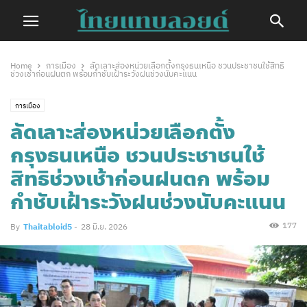
Home
การเมือง
ลัดเลาะส่องหน่วยเลือกตั้งกรุงธนเหนือ ชวนประชาชนใช้สิทธิ
ช่วงเช้าก่อนฝนตก พร้อมกำชับเฝ้าระวังฝนช่วงนับคะแนน
การเมือง
ลัดเลาะส่องหน่วยเลือกตั้ง
กรุงธนเหนือ ชวนประชาชนใช้
สิทธิช่วงเช้าก่อนฝนตก พร้อม
กำชับเฝ้าระวังฝนช่วงนับคะแนน
177
By
Thaitabloid5
-
28 มิ.ย. 2026