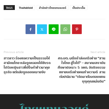
TAGS
Thaitabloid
สำนักข่าวไทยแทบลอยด์
เป็นประเด็น
Previous article
Next article
สาวลาว ร้องขอความเป็นธรรมให้
ศอ.บต. ผนึกกำลังเครือข่าย “สาน
สามีคนไทย หลังถูกหลอกให้ขับรถ
ใจไทย สู่ใจใต้” – สมาคมสถาบัน
ไปรับหญิงสาวชิ้ปปิ้งค้าข้าวมาคุย
ศึกษาปอเนาะ 5 จชต. จัดกิจกรรม
ธุรกิจ แต่กลับถูกออกหมายจับ
ขยายเครือข่ายคนทำความดี สาน
ต่อปณิธาน “เกิดมาต้องตอบแทน
บุญคุณแผ่นดิน“