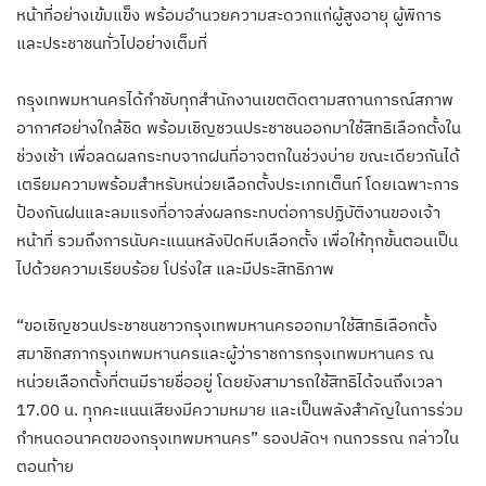
หน้าที่อย่างเข้มแข็ง พร้อมอำนวยความสะดวกแก่ผู้สูงอายุ ผู้พิการ
และประชาชนทั่วไปอย่างเต็มที่
กรุงเทพมหานครได้กำชับทุกสำนักงานเขตติดตามสถานการณ์สภาพ
อากาศอย่างใกล้ชิด พร้อมเชิญชวนประชาชนออกมาใช้สิทธิเลือกตั้งใน
ช่วงเช้า เพื่อลดผลกระทบจากฝนที่อาจตกในช่วงบ่าย ขณะเดียวกันได้
เตรียมความพร้อมสำหรับหน่วยเลือกตั้งประเภทเต็นท์ โดยเฉพาะการ
ป้องกันฝนและลมแรงที่อาจส่งผลกระทบต่อการปฏิบัติงานของเจ้า
หน้าที่ รวมถึงการนับคะแนนหลังปิดหีบเลือกตั้ง เพื่อให้ทุกขั้นตอนเป็น
ไปด้วยความเรียบร้อย โปร่งใส และมีประสิทธิภาพ
“ขอเชิญชวนประชาชนชาวกรุงเทพมหานครออกมาใช้สิทธิเลือกตั้ง
สมาชิกสภากรุงเทพมหานครและผู้ว่าราชการกรุงเทพมหานคร ณ
หน่วยเลือกตั้งที่ตนมีรายชื่ออยู่ โดยยังสามารถใช้สิทธิได้จนถึงเวลา
17.00 น. ทุกคะแนนเสียงมีความหมาย และเป็นพลังสำคัญในการร่วม
กำหนดอนาคตของกรุงเทพมหานคร” รองปลัดฯ กนกวรรณ กล่าวใน
ตอนท้าย