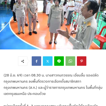
(28 มิ.ย. 69) เวลา 08.30 น. นางสาวกนกวรรณ เอี่ยมลิ้ม รองปลัด
กรุงเทพมหานคร ลงพื้นที่ตรวจการเลือกตั้งสมาชิกสภา
กรุงเทพมหานคร (ส.ก.) และผู้ว่าราชการกรุงเทพมหานคร ในพื้นที่กลุ่ม
เขตกรุงธนเหนือ ประกอบด้วย
หน่วยเลือกตั้งที่ 1–3 แขวงคลองสาน บริเวณเต็นท์หน้าโรงเรียนวัด