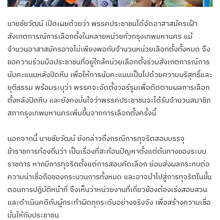
นายชัยวัฒน์ เปิดเผยด้วยว่า พรรคประชาชนได้จัดอาสาสมัครเฝ้า
สังเกตการณ์การเลือกตั้งในหลายหน่วยทั่วกรุงเทพมหานคร แม้
จำนวนอาสาสมัครอาจไม่เพียงพอกับจำนวนหน่วยเลือกตั้งทั้งหมด จึง
ขอความร่วมมือประชาชนที่อยู่ใกล้หน่วยเลือกตั้งร่วมสังเกตการณ์การ
นับคะแนนหลังปิดหีบ เพื่อให้การนับคะแนนเป็นไปด้วยความบริสุทธิ์และ
ยุติธรรม พร้อมระบุว่า พรรคจะจัดตั้งวอร์รูมเพื่อติดตามผลการเลือก
ตั้งหลังปิดหีบ และยังคงมั่นใจว่าพรรคประชาชนจะได้รับจำนวนสมาชิก
สภากรุงเทพมหานครเพิ่มขึ้นจากการเลือกตั้งครั้งนี้
นอกจากนี้ นายชัยวัฒน์ ยังกล่าวถึงกรณีการทุจริตสอบบรรจุ
ข้าราชการท้องถิ่นว่า เป็นเรื่องที่สะท้อนปัญหาตั้งแต่ต้นทางของระบบ
ราชการ หากมีการทุจริตตั้งแต่การสอบคัดเลือก ย่อมส่งผลกระทบต่อ
ความน่าเชื่อถือของกระบวนการทั้งหมด และอาจนำไปสู่การทุจริตในขั้น
ตอนการปฏิบัติหน้าที่ จึงเห็นว่าหน่วยงานที่เกี่ยวข้องต้องเร่งสอบสวน
และดำเนินคดีกับผู้กระทำผิดทุกระดับอย่างจริงจัง เพื่อสร้างความเชื่อ
มั่นให้กับประชาชน