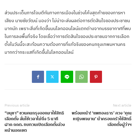
ส่วนประเด็นการโจมตีกันทางการเมืองในช่วงโค้งสุดท้ายของการหา
เสียง นายชัยวัฒน์ มองว่า ไม่น่าจะส่งผลต่อการตัดสินใจของประชาชน
มากนัก เพราะสิ่งที่เกิดขึ้นบนโลกออนไลน์แตกต่างจากบรรยากาศที่พบ
ในการลงพื้นที่จริง โดยเชื่อว่าการตัดสินใจของประชาชนจากการเลือก
ตั้งในวันนี้จะสะท้อนความต้องการที่แท้จริงของคนกรุงเทพมหานคร
มากกว่ากระแสที่เกิดขึ้นในโลกออนไลน์
Previous article
Next article
“อนุชา” ชวนคนกรุงออกมาใช้สิทธิ
พร้อมหน้า! ‘แพทองธาร’ ควง ‘คุณ
เลือกตั้ง ลั่นใช้เวลาไม่ถึง 5 นาที
หญิงพจมาน’ นำครอบครัวใช้สิทธิ์
ฝาก กกต. ทบทวนเปิดเลือกตั้งล่วง
เลือกตั้งผู้ว่าฯ
หน้านอกเขต