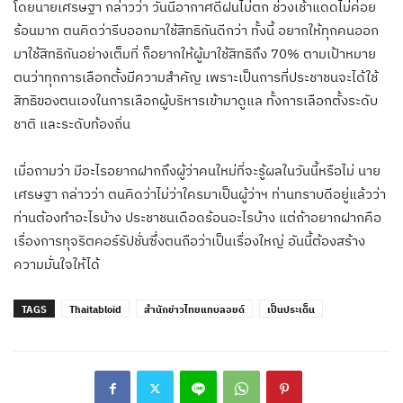
โดยนายเศรษฐา กล่าวว่า วันนี้อากาศดีฝนไม่ตก ช่วงเช้าแดดไม่ค่อย
ร้อนมาก ตนคิดว่ารีบออกมาใช้สิทธิกันดีกว่า ทั้งนี้ อยากให้ทุกคนออก
มาใช้สิทธิกันอย่างเต็มที่ ก็อยากให้ผู้มาใช้สิทธิถึง 70% ตามเป้าหมาย
ตนว่าทุกการเลือกตั้งมีความสำคัญ เพราะเป็นการที่ประชาชนจะได้ใช้
สิทธิของตนเองในการเลือกผู้บริหารเข้ามาดูแล ทั้งการเลือกตั้งระดับ
ชาติ และระดับท้องถิ่น
เมื่อถามว่า มีอะไรอยากฝากถึงผู้ว่าคนใหม่ที่จะรู้ผลในวันนี้หรือไม่ นาย
เศรษฐา กล่าวว่า ตนคิดว่าไม่ว่าใครมาเป็นผู้ว่าฯ ท่านทราบดีอยู่แล้วว่า
ท่านต้องทำอะไรบ้าง ประชาชนเดือดร้อนอะไรบ้าง แต่ถ้าอยากฝากคือ
เรื่องการทุจริตคอร์รัปชั่นซึ่งตนถือว่าเป็นเรื่องใหญ่ อันนี้ต้องสร้าง
ความมั่นใจให้ได้
TAGS
Thaitabloid
สำนักข่าวไทยแทบลอยด์
เป็นประเด็น