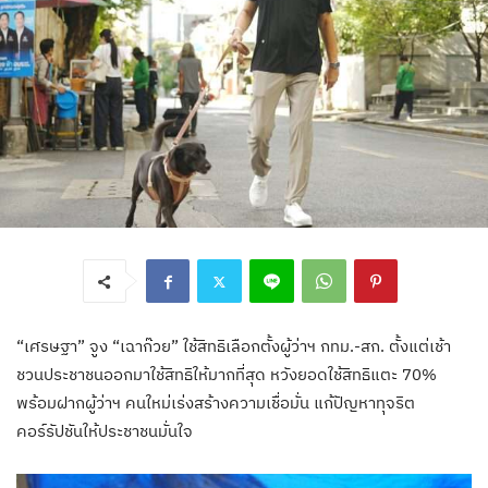
“เศรษฐา” จูง “เฉาก๊วย” ใช้สิทธิเลือกตั้งผู้ว่าฯ กทม.-สก. ตั้งแต่เช้า
ชวนประชาชนออกมาใช้สิทธิให้มากที่สุด หวังยอดใช้สิทธิแตะ 70%
พร้อมฝากผู้ว่าฯ คนใหม่เร่งสร้างความเชื่อมั่น แก้ปัญหาทุจริต
คอร์รัปชันให้ประชาชนมั่นใจ