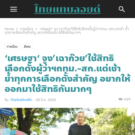
Home
การเมือง
‘เศรษฐา‘ จูง’เฉาก๊วย’ใช้สิทธิเลือกตั้งผู้ว่าฯกทม.-สก.แต่เช้า ย้ำ
ทุกการเลือกตั้งสำคัญ อยากให้ออกมาใช้สิทธิกันมากๆ
การเมือง
สังคม
‘เศรษฐา‘ จูง’เฉาก๊วย’ใช้สิทธิ
เลือกตั้งผู้ว่าฯกทม.-สก.แต่เช้า
ย้ำทุกการเลือกตั้งสำคัญ อยากให้
ออกมาใช้สิทธิกันมากๆ
659
By
Thaitabloid5
-
28 มิ.ย. 2026