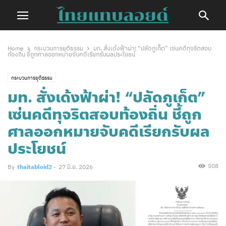
Home
กระบวนการยุติธรรม
มท. สั่งเด้งฟ้าผ่า! “ปลัดภูเก็ต” เซ่นคดีทุจริตสอบ
ท้องถิ่น ชี้ถูกศาลออกหมายจับคดีเรียกรับผลประโยชน์
กระบวนการยุติธรรม
มท. สั่งเด้งฟ้าผ่า! “ปลัดภูเก็ต”
เซ่นคดีทุจริตสอบท้องถิ่น ชี้ถูก
ศาลออกหมายจับคดีเรียกรับผล
ประโยชน์
508
By
thaitabloid2
-
27 มิ.ย. 2026