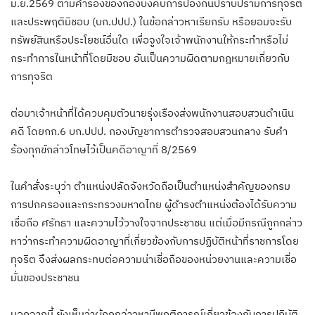
มิ.ย.2569 ตามคำร้องของกองบังคับการป้องกันปราบปรามการทุจริต
และประพฤติมิชอบ (บก.ปปป.) ในข้อกล่าวหาเรียกรับ หรือยอมจะรับ
ทรัพย์สินหรือประโยชน์อื่นใด เพื่อจูงใจเจ้าพนักงานให้กระทำหรือไม่
กระทำการในหน้าที่โดยมิชอบ อันเป็นความผิดตามกฎหมายเกี่ยวกับ
การทุจริต
ต่อมาเจ้าหน้าที่ได้ควบคุมตัวนายรุ่งเรืองส่งพนักงานสอบสวนดำเนิน
คดี โดยกก.6 บก.ปปป. กองบัญชาการตำรวจสอบสวนกลาง รับคำ
ร้องทุกข์กล่าวโทษไว้เป็นคดีอาญาที่ 8/2569
ในคำสั่งระบุว่า ตำแหน่งปลัดจังหวัดถือเป็นตำแหน่งสำคัญของกรม
การปกครองและกระทรวงมหาดไทย ผู้ดำรงตำแหน่งต้องได้รับความ
เชื่อถือ ศรัทธา และความไว้วางใจจากประชาชน แต่เมื่อมีกรณีถูกกล่าว
หาว่ากระทำความผิดอาญาที่เกี่ยวข้องกับการปฏิบัติหน้าที่ราชการโดย
ทุจริต จึงส่งผลกระทบต่อความน่าเชื่อถือของหน่วยงานและความเชื่อ
มั่นของประชาชน
นอกจากนี้ ยังเห็นว่าผู้ถูกกล่าวหามีพฤติการณ์เกี่ยวข้องกับการปฏิบัติ