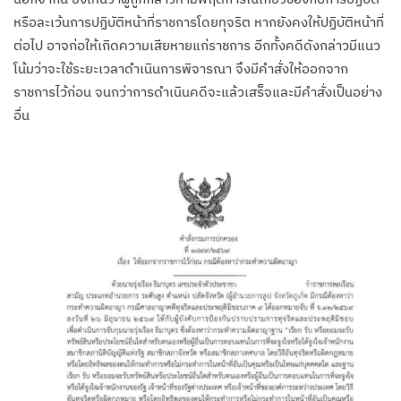
หรือละเว้นการปฏิบัติหน้าที่ราชการโดยทุจริต หากยังคงให้ปฏิบัติหน้าที่
ต่อไป อาจก่อให้เกิดความเสียหายแก่ราชการ อีกทั้งคดีดังกล่าวมีแนว
โน้มว่าจะใช้ระยะเวลาดำเนินการพิจารณา จึงมีคำสั่งให้ออกจาก
ราชการไว้ก่อน จนกว่าการดำเนินคดีจะแล้วเสร็จและมีคำสั่งเป็นอย่าง
อื่น