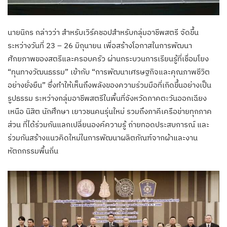
นายนิกร กล่าวว่า สำหรับเวิร์คชอปสำหรับกลุ่มอาชีพสตรี จัดขึ้น
ระหว่างวันที่ 23 – 26 มิถุนายน เพื่อสร้างโอกาสในการพัฒนา
ศักยภาพของสตรีและครอบครัว ผ่านกระบวนการเรียนรู้ที่เชื่อมโยง
“ทุนทางวัฒนธรรม” เข้ากับ “การพัฒนาเศรษฐกิจและคุณภาพชีวิต
อย่างยั่งยืน” ซึ่งทำให้เห็นถึงพลังของความร่วมมือที่เกิดขึ้นอย่างเป็น
รูปธรรม ระหว่างกลุ่มอาชีพสตรีในพื้นที่จังหวัดภาคตะวันออกเฉียง
เหนือ นิสิต นักศึกษา เยาวชนคนรุ่นใหม่ รวมถึงภาคีเครือข่ายทุกภาค
ส่วน ที่ได้ร่วมกันแลกเปลี่ยนองค์ความรู้ ถ่ายทอดประสบการณ์ และ
ร่วมกันสร้างแนวคิดใหม่ในการพัฒนาผลิตภัณฑ์จากผ้าและงาน
หัตถกรรมพื้นถิ่น