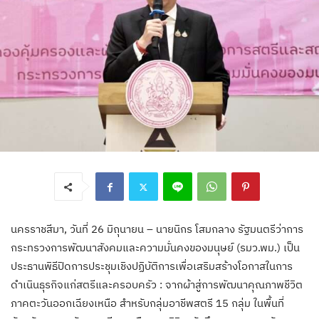
นครราชสีมา, วันที่ 26 มิถุนายน – นายนิกร โสมกลาง รัฐมนตรีว่าการ
กระทรวงการพัฒนาสังคมและความมั่นคงของมนุษย์ (รมว.พม.) เป็น
ประธานพิธีปิดการประชุมเชิงปฏิบัติการเพื่อเสริมสร้างโอกาสในการ
ดำเนินธุรกิจแก่สตรีและครอบครัว : จากผ้าสู่การพัฒนาคุณภาพชีวิต
ภาคตะวันออกเฉียงเหนือ สำหรับกลุ่มอาชีพสตรี 15 กลุ่ม ในพื้นที่