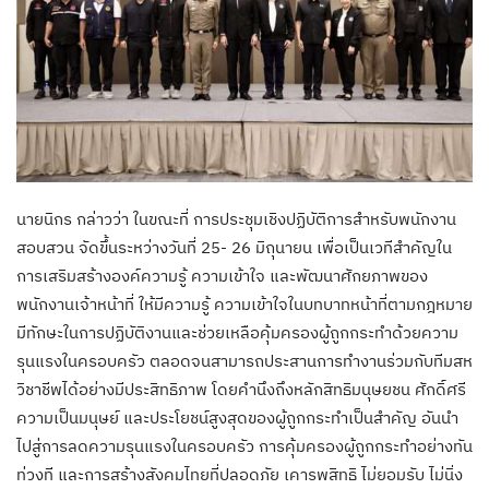
นายนิกร กล่าวว่า ในขณะที่ การประชุมเชิงปฏิบัติการสำหรับพนักงาน
สอบสวน จัดขึ้นระหว่างวันที่ 25- 26 มิถุนายน เพื่อเป็นเวทีสำคัญใน
การเสริมสร้างองค์ความรู้ ความเข้าใจ และพัฒนาศักยภาพของ
พนักงานเจ้าหน้าที่ ให้มีความรู้ ความเข้าใจในบทบาทหน้าที่ตามกฎหมาย
มีทักษะในการปฏิบัติงานและช่วยเหลือคุ้มครองผู้ถูกกระทำด้วยความ
รุนแรงในครอบครัว ตลอดจนสามารถประสานการทำงานร่วมกับทีมสห
วิชาชีพได้อย่างมีประสิทธิภาพ โดยคำนึงถึงหลักสิทธิมนุษยชน ศักดิ์ศรี
ความเป็นมนุษย์ และประโยชน์สูงสุดของผู้ถูกกระทำเป็นสำคัญ อันนำ
ไปสู่การลดความรุนแรงในครอบครัว การคุ้มครองผู้ถูกกระทำอย่างทัน
ท่วงที และการสร้างสังคมไทยที่ปลอดภัย เคารพสิทธิ ไม่ยอมรับ ไม่นิ่ง