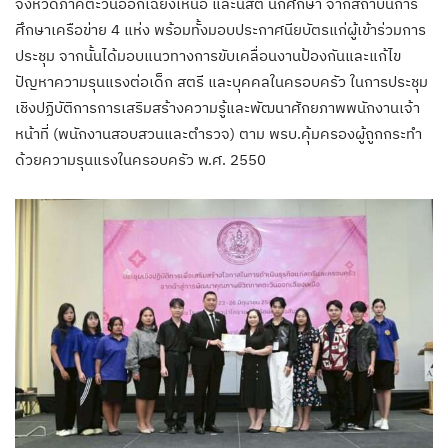
จังหวัดภาคตะวันออกเฉียงเหนือ และนิสิต นักศึกษา จากสถาบันการ
ศึกษาเครือข่าย 4 แห่ง พร้อมทั้งมอบประกาศนียบัตรแก่ผู้เข้าร่วมการ
ประชุม จากนั้นได้มอบแนวทางการขับเคลื่อนงานป้องกันและแก้ไข
ปัญหาความรุนแรงต่อเด็ก สตรี และบุคคลในครอบครัว ในการประชุม
เชิงปฏิบัติการการเสริมสร้างความรู้และพัฒนาศักยภาพพนักงานเจ้า
หน้าที่ (พนักงานสอบสวนและตำรวจ) ตาม พรบ.คุ้มครองผู้ถูกกระทำ
ด้วยความรุนแรงในครอบครัว พ.ศ. 2550