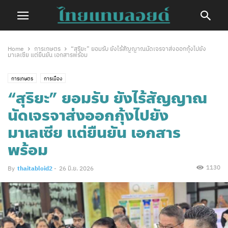
Home
การเกษตร
“สุริยะ” ยอมรับ ยังไร้สัญญาณนัดเจรจาส่งออกกุ้งไปยัง
มาเลเซีย แต่ยืนยัน เอกสารพร้อม
การเกษตร
การเมือง
“สุริยะ” ยอมรับ ยังไร้สัญญาณ
นัดเจรจาส่งออกกุ้งไปยัง
มาเลเซีย แต่ยืนยัน เอกสาร
พร้อม
1130
By
thaitabloid2
-
26 มิ.ย. 2026