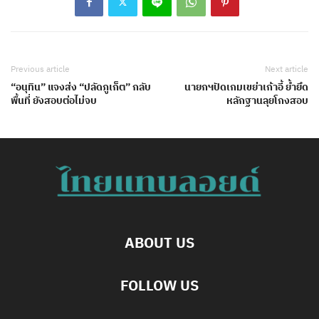
Previous article
Next article
“อนุทิน” แจงส่ง “ปลัดภูเก็ต” กลับ
นายกฯปัดเกมเขย่าเก้าอี้ ย้ำยึด
พื้นที่ ยังสอบต่อไม่จบ
หลักฐานลุยโกงสอบ
ABOUT US
FOLLOW US