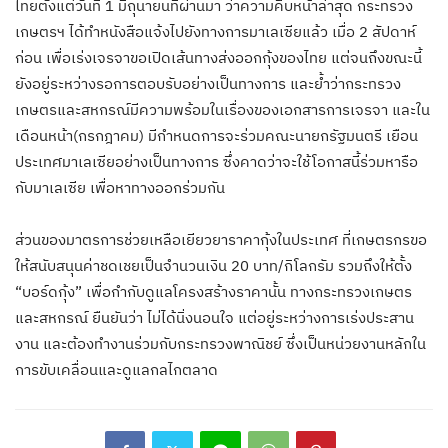
ไทยตั้งแต่วันที่ 1 มิถุนายนที่ผ่านมา ว่าความคืบหน้าล่าสุด กระทรวง
เกษตรฯ ได้ทำหนังสือแจ้งไปยังทางการมาเลเซียแล้ว เมื่อ 2 สัปดาห์
ก่อน เพื่อเร่งเจรจาขอเปิดเส้นทางส่งออกกุ้งของไทย แต่จนถึงขณะนี้
ยังอยู่ระหว่างรอการตอบรับอย่างเป็นทางการ และย้ำว่ากระทรวง
เกษตรและสหกรณ์มีความพร้อมในเรื่องของเอกสารการเจรจา และใน
เดือนหน้า(กรกฎาคม) มีกำหนดการจะร่วมคณะนายกรัฐมนตรี เยือน
ประเทศมาเลเซียอย่างเป็นทางการ ซึ่งคาดว่าจะใช้โอกาสนี้ร่วมหารือ
กับมาเลเซีย เพื่อหาทางออกร่วมกัน
ส่วนของมาตรการช่วยเหลือเยียวยาราคากุ้งในประเทศ ที่เกษตรกรขอ
ให้สนับสนุนค่าชดเชยเป็นจำนวนเงิน 20 บาท/กิโลกรัม รวมถึงให้ตั้ง
“บอร์ดกุ้ง” เพื่อกำกับดูแลโครงสร้างราคานั้น ทางกระทรวงเกษตร
และสหกรณ์ ยืนยันว่า ไม่ได้นิ่งนอนใจ แต่อยู่ระหว่างการเร่งประสาน
งาน และต้องทำงานร่วมกับกระทรวงพาณิชย์ ซึ่งเป็นหน่วยงานหลักใน
การขับเคลื่อนและดูแลกลไกตลาด