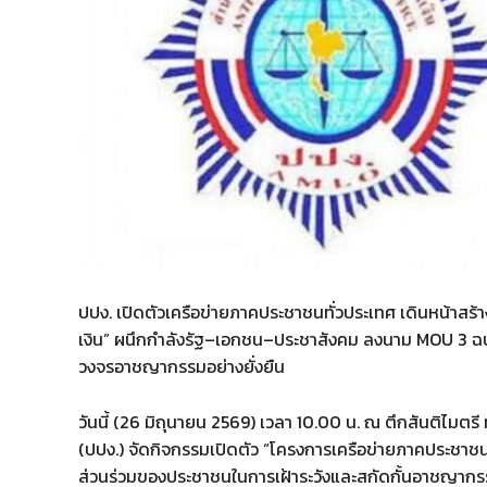
ปปง. เปิดตัวเครือข่ายภาคประชาชนทั่วประเทศ เดินหน้า
เงิน” ผนึกกำลังรัฐ–เอกชน–ประชาสังคม ลงนาม MOU 3 ฉบับ
วงจรอาชญากรรมอย่างยั่งยืน
วันนี้ (26 มิถุนายน 2569) เวลา 10.00 น. ณ ตึกสันติไม
(ปปง.) จัดกิจกรรมเปิดตัว “โครงการเครือข่ายภาคประชาช
ส่วนร่วมของประชาชนในการเฝ้าระวังและสกัดกั้นอาชญากร