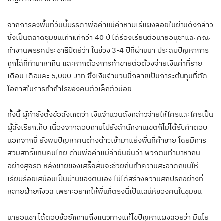
จากการลงพื้นที่วันนี้บรรดาพ่อค้าแม่ค้าหาบเร่แผงลอยในย่านดังกล่าว
ซึ่งเป็นตลาดชุมชนเก่าแก่กว่า 40 ปี ได้ร้องเรียนต่อนายอนุชาและคณะ
ทำงานพรรคประชาธิปัตย์ว่า ในช่วง 3-4 ปีที่ผ่านมา ประสบปัญหาการ
ถูกไล่ที่ทำมาหากิน และหากต้องการค้าขายต่อต้องจ่ายเงินค่าที่ราย
เดือน เดือนละ 5,000 บาท ซึ่งเงินจำนวนนี้กลายเป็นภาระต้นทุนที่ตัด
โอกาสในการทำกำไรของคนตัวเล็กตัวน้อย
ทั้งนี้ ผู้ค้ายังตั้งข้อสังเกตว่า เงินจำนวนดังกล่าวจ่ายให้ใครและใครเป็น
ผู้สั่งเรียกเก็บ เนื่องจากสอบถามไปยังสำนักงานเขตก็ไม่ได้รับคำตอบ
นอกจากนี้ ยังพบปัญหาคนต่างด้าวเข้ามาแย่งพื้นที่ค้าขาย โดยมีการ
สวมสิทธิ์แทนคนไทย ด้านพ่อค้าแม่ค้ายืนยันว่า พวกตนทำมาหากิน
อย่างสุจริต หลังขายของเสร็จสิ้นจะช่วยกันทำความสะอาดถนนให้
เรียบร้อยเสมือนเป็นบ้านของตนเอง ไม่ได้สร้างความสกปรกอย่างที่
หลายฝ่ายกังวล เพราะอยากให้พื้นที่ตรงนี้เป็นเสน่ห์ของคนในชุมชน
นายอนุชา ได้ตอบข้อซักถามถึงแนวทางแก้ไขปัญหาแผงลอยว่า มีนโย