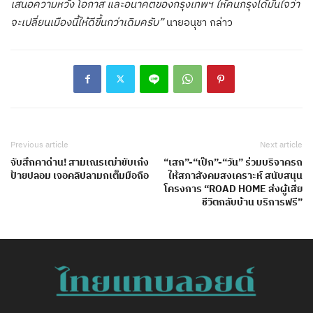
เสนอความหวัง โอกาส และอนาคตของกรุงเทพฯ ให้คนกรุงได้มั่นใจว่า
จะเปลี่ยนเมืองนี้ให้ดีขึ้นกว่าเดิมครับ”
นายอนุชา กล่าว
Previous article
Next article
จับสึกคาด่าน! สามเณรเฒ่าขับเก๋ง
“เสก”-“เป๊ก”-“วัน” ร่วมบริจาครถ
ป้ายปลอม เจอคลิปลามกเต็มมือถือ
ให้สภาสังคมสงเคราะห์ สนับสนุน
โครงการ “ROAD HOME ส่งผู้เสีย
ชีวิตกลับบ้าน บริการฟรี”