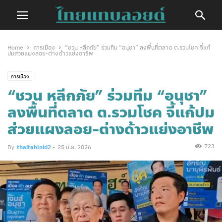
Home
การเมือง
“ชวน หลีกภัย” ร่วมทีม “อนุชา” ลงพื้นที่ตลาด ต.รวมโชค จี้แก้
ปมส่วยแผงลอย-ต่างด้าวแย่งอาชีพ
การเมือง
“ชวน หลีกภัย” ร่วมทีม “อนุชา”
ลงพื้นที่ตลาด ต.รวมโชค จี้แก้ปม
ส่วยแผงลอย-ต่างด้าวแย่งอาชีพ
723
By
thaitabloid2
-
25 มิ.ย. 2026