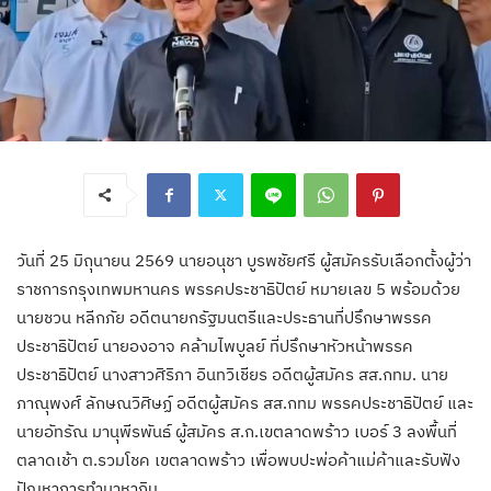
วันที่ 25 มิถุนายน 2569 นายอนุชา บูรพชัยศรี ผู้สมัครรับเลือกตั้งผู้ว่า
ราชการกรุงเทพมหานคร พรรคประชาธิปัตย์ หมายเลข 5 พร้อมด้วย
นายชวน หลีกภัย อดีตนายกรัฐมนตรีและประธานที่ปรึกษาพรรค
ประชาธิปัตย์ นายองอาจ คล้ามไพบูลย์ ที่ปรึกษาหัวหน้าพรรค
ประชาธิปัตย์ นางสาวศิริภา อินทวิเชียร อดีตผู้สมัคร สส.กทม. นาย
ภาณุพงศ์ ลักษณวิศิษฏ์ อดีตผู้สมัคร สส.กทม พรรคประชาธิปัตย์ และ
นายอัทรัณ มานุพีรพันธ์ ผู้สมัคร ส.ก.เขตลาดพร้าว เบอร์ 3 ลงพื้นที่
ตลาดเช้า ต.รวมโชค เขตลาดพร้าว เพื่อพบปะพ่อค้าแม่ค้าและรับฟัง
ปัญหาการทำมาหากิน