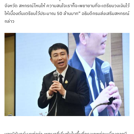
จังหวัด สหกรณ์ไหนให้ ความสนใจเราก็จะพยายามที่จะเตรียมวงเงินไว้
ให้เบื้องต้นเตรียมไว้ประมาณ 50 ล้านบาท” อธิบดีกรมส่งเสริมสหกรณ์
กล่าว
นายนิรันดร์เผยต่อว่า เหตุผลที่เริ่มต้นในพื้นที่กรุงเทพก่อนเนื่องจากมี