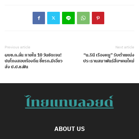
Previous article
Next article
ผบช.ก.ลั่น ภายใน 10 วันชัดเจน!
“น.รินี เรืองหนู” รับตำแหน่ง
ปมโกงสอบท้องถิ่น ชี้ขรก.มีเอี่ยว
ประธานสมาพันธ์สื่อฯคนใหม่
ส่ง ป.ป.ช.ฟัน
ABOUT US