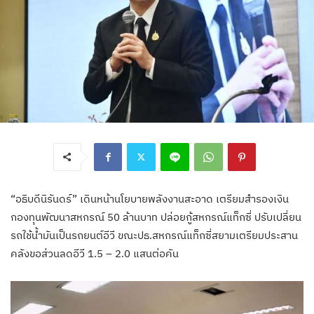
“อธิบดีนิรันดร์” เดินหน้านโยบายพลังงานสะอาด เตรียมสำรองเงิน
กองทุนพัฒนาสหกรณ์ 50 ล้านบาท ปล่อยกู้สหกรณ์แท็กซี่ ปรับเปลี่ยน
รถใช้น้ำมันเป็นรถยนต์อีวี ขณะปธ.สหกรณ์แท็กซี่สยามเตรียมประสาน
คลังขอส่วนลดอีวี 1.5 – 2.0 แสนต่อคัน