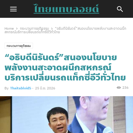
Home
กระบวนการยุติธรรม
“อธิบดีนิรันดร์”สนองนโยบายพลังงานสะอาดผนึก
สหกรณ์บริการเปลี่ยนรถแท็กซี่อีวีทั่วไทย
กระบวนการยุติธรรม
“อธิบดีนิรันดร์”สนองนโยบาย
พลังงานสะอาดผนึกสหกรณ์
บริการเปลี่ยนรถแท็กซี่อีวีทั่วไทย
236
By
Thaitabloid5
-
25 มิ.ย. 2026