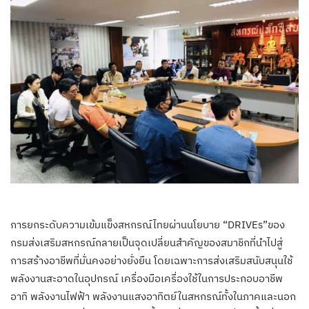
การยกระดับความเข้มแข็งสหกรณ์ไทยผ่านนโยบาย “DRIVEs”ของ
กรมส่งเสริมสหกรณ์กลายเป็นจุดเปลี่ยนสำคัญของสมาชิกที่นำไปสู่
การสร้างอาชีพที่มั่นคงอย่างยั่งยืน โดยเฉพาะการส่งเสริมสนับสนุนใช้
พลังงานสะอาดในอุปกรณ์ เครื่องมือเครื่องใช้ในการประกอบอาชีพ
อาทิ พลังงานไฟฟ้า พลังงานแสงอาทิตย์ในสหกรณ์ทั้งในภาคและนอก