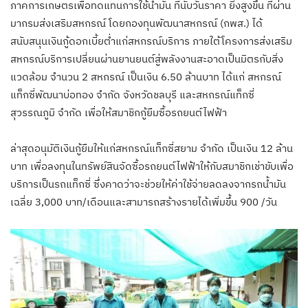
ภาคการเกษตรเพื่อทดแทนการใช้น้ำมัน ที่นับวันราคา ยิ่งสูงขึ้น ที่ผ่าน
มากรมส่งเสริมสหกรณ์ โดยกองทุนพัฒนาสหกรณ์ (กพส.) ได้
สนับสนุนเงินกู้ดอกเบี้ยต่ำแก่สหกรณ์บริการ ภายใต้โครงการส่งเสริม
สหกรณ์บริการเปลี่ยนผ่านยานยนต์สู่พลังงานสะอาดเป็นมิตรกับสิ่ง
แวดล้อม จำนวน 2 สหกรณ์ เป็นเงิน 6.50 ล้านบาท ได้แก่ สหกรณ์
แท็กซี่พัฒนาบ่อทอง จำกัด จังหวัดชลบุรี และสหกรณ์แท็กซี่
สุวรรณภูมิ จำกัด เพื่อให้สมาชิกกู้ยืมซื้อรถยนต์ไฟฟ้า
ล่าสุดอนุมัติเงินกู้ยืมให้แก่สหกรณ์แท็กซี่สยาม จำกัด เป็นเงิน 12 ล้าน
บาท เพื่อลงทุนในทรัพย์สินจัดซื้อรถยนต์ไฟฟ้าให้กับสมาชิกเช่าขับเพื่อ
บริการเป็นรถแท็กซี่ ซึ่งคาดว่าจะช่วยให้ค่าใช้จ่ายลดลงจากรถน้ำมัน
เฉลี่ย 3,000 บาท/เดือนและสามารถสร้างรายได้เพิ่มขึ้น 900 /วัน