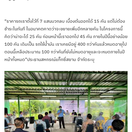
“ราคารถเราตั้งไว้ที่ 7 แสนบวกลบ เบื้องต้นออกได้ 15 คัน แต่ไม่ต้อง
ชำระในทันที ในอนาคตคาดว่าจะขยายเพิ่มอีกหลายคัน ในโครงการนี้
คิดว่าน่าจะได้ 25 คัน ก่อนหน้านี้เราออกไป 45 คัน ภายในปีนี้อย่างน้อย
100 คัน เดิมเป็น รถใช้น้ำมัน เราเคยมีอยู่ 400 กว่าคันแล้วหมดอายุไป
ตอนนี้เหลือประมาณ 100 กว่าคันที่ยังไม่หมดอายุและจะหมดภายในปี
หน้าทั้งหมด”ประธานสหกรณ์แท็กซี่สยาม จำกัดระบุ