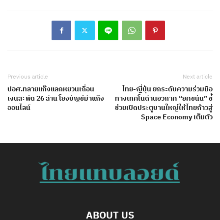
Previous article
Next article
ปอศ.ทลายแก๊งแลกหยวนเถื่อน
ไทย-ญี่ปุ่น ยกระดับความร่วมมือ
เงินสะพัด 26 ล้าน โยงบัญชีม้าแก๊ง
ทางเทคโนด้านอวกาศ “ยศชนัน” ชี้
ออนไลน์
ช่วยเปิดประตูบานใหญ่ให้ไทยก้าวสู่
Space Economy เต็มตัว
ABOUT US