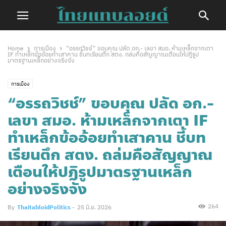
Home
การเมือง
“อรรถวิชช์” ขอบคุณ ปลัด อก.- เลขา สมอ. ห้ามเหล็กจากเตา
IF ทำเหล็กข้ออ้อยทำเสาคาน ชี้บทเรียนตึก สตง. ถล่มคือสัญญาณเตือนให้ปฏิรูป
มาตรฐานเหล็กอย่างจริงจัง
การเมือง
“อรรถวิชช์” ขอบคุณ ปลัด อก.-
เลขา สมอ. ห้ามเหล็กจากเตา IF
ทำเหล็กข้ออ้อยทำเสาคาน ชี้บท
เรียนตึก สตง. ถล่มคือสัญญาณ
เตือนให้ปฏิรูปมาตรฐานเหล็ก
อย่างจริงจัง
264
By
ThaitabloidPolitics
-
25 มิ.ย. 2026