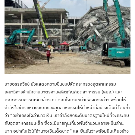
นายอรรถวิชช์ ยังแสดงความชื่นชมปลัดกระทรวงอุตสาหกรรม
เลขาธิการสำนักงานมาตรฐานผลิตภัณฑ์อุตสาหกรรม (สมอ.) และ
คณะกรรมการที่เกี่ยวข้อง ที่ตัดสินใจเดินหน้าเรื่องดังกล่าว พร้อมให้
กำลังใจข้าราชการกระทรวงอุตสาหกรรมให้ทำหน้าที่อย่างเต็มที่ โดยย้ำ
ว่า “อย่าเกรงใจอำนาจเงิน เรากำลังยกระดับมาตรฐานใหม่ที่จะกระทบ
กับอุตสาหกรรมเหล็ก ซึ่งจะมีนายทุนเกี่ยวพันจำนวนหลายหมื่นล้าน
บาท อย่าก้มหัวให้อำนาจเงินเด็ดขาด” และยืนยันว่าพร้อมยืนเคียงข้าง