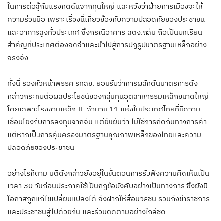
ในการต่อสู้กับแรงกดดันจากทุนใหญ่ และหวังว่าฝ่ายการเมืองจะให้
ความร่วมมือ เพราะเรื่องนี้เกี่ยวข้องกับความปลอดภัยของประชาชน
และอาคารสูงทั่วประเทศ ซึ่งกรณีอาคาร สตง.ถล่ม ถือเป็นบทเรียน
สำคัญที่ประเทศต้องจดจำและนำไปสู่การปฏิรูปมาตรฐานเหล็กอย่าง
จริงจัง
ทั้งนี้ รองหัวหน้าพรรค รทสช. ยอมรับว่าการผลักดันมาตรการดัง
กล่าวกระทบต่อผลประโยชน์ของกลุ่มทุนอุตสาหกรรมเหล็กขนาดใหญ่
โดยเฉพาะโรงงานเหล็ก IF จำนวน 11 แห่งในประเทศไทยที่มีความ
เชื่อมโยงกับการลงทุนจากจีน แต่ยืนยันว่า ไม่ใช่การกีดกันทางการค้า
แต่หากเป็นการคุ้มครองมาตรฐานคุณภาพเหล็กของไทยและความ
ปลอดภัยของประชาชน
อย่างไรก็ตาม มติดังกล่าวยังอยู่ในขั้นตอนการรับฟังความคิดเห็นเป็น
เวลา 30 วันก่อนประกาศใช้เป็นกฎข้อบังคับอย่างเป็นทางการ ซึ่งยังมี
โอกาสถูกแก้ไขเปลี่ยนแปลงได้ จึงฝากให้สื่อมวลชน รวมถึงข้าราชการ
และประชาชนสู้ไปด้วยกัน และร่วมติดตามอย่างใกล้ชิด