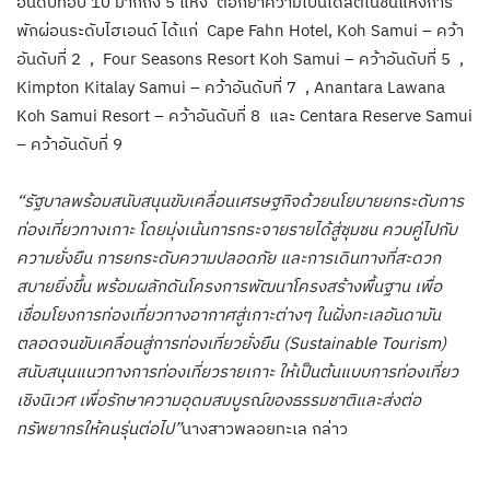
อันดับท็อป 10 มากถึง 5 แห่ง ตอกย้ำความเป็นเดสติเนชันแห่งการ
พักผ่อนระดับไฮเอนด์ ได้แก่ Cape Fahn Hotel, Koh Samui – คว้า
อันดับที่ 2 , Four Seasons Resort Koh Samui – คว้าอันดับที่ 5 ,
Kimpton Kitalay Samui – คว้าอันดับที่ 7 , Anantara Lawana
Koh Samui Resort – คว้าอันดับที่ 8 และ Centara Reserve Samui
– คว้าอันดับที่ 9
“รัฐบาลพร้อมสนับสนุนขับเคลื่อนเศรษฐกิจด้วยนโยบายยกระดับการ
ท่องเที่ยวทางเกาะ โดยมุ่งเน้นการกระจายรายได้สู่ชุมชน ควบคู่ไปกับ
ความยั่งยืน การยกระดับความปลอดภัย และการเดินทางที่สะดวก
สบายยิ่งขึ้น พร้อมผลักดันโครงการพัฒนาโครงสร้างพื้นฐาน เพื่อ
เชื่อมโยงการท่องเที่ยวทางอากาศสู่เกาะต่างๆ ในฝั่งทะเลอันดามัน
ตลอดจนขับเคลื่อนสู่การท่องเที่ยวยั่งยืน (Sustainable Tourism)
สนับสนุนแนวทางการท่องเที่ยวรายเกาะ ให้เป็นต้นแบบการท่องเที่ยว
เชิงนิเวศ เพื่อรักษาความอุดมสมบูรณ์ของธรรมชาติและส่งต่อ
ทรัพยากรให้คนรุ่นต่อไป”
นางสาวพลอยทะเล กล่าว