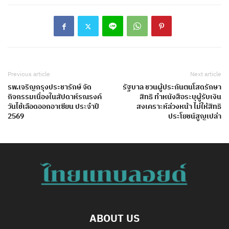
Previous article
Next article
รพ.เจริญกรุงประชารักษ์ จัด
รัฐบาล ชวนผู้ประกันตนโสดรักษา
กิจกรรมเนื่องในสัปดาห์รณรงค์
สิทธิ ทำหนังสือระบุผู้รับเงิน
วันไข้เลือดออกอาเซียน ประจำปี
สงเคราะห์ล่วงหน้า ไม่ให้สิทธิ
2569
ประโยชน์สูญเปล่า
ABOUT US