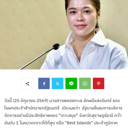
วันนี้ (25 มิถุนายน 2569) นางสาวพลอยทะเล ลักษมีแสงจันทร์ รอง
โฆษกประจำสำนักนายกรัฐมนตรี เปิดเผยว่า รัฐบาลชื่นชมการบริหาร
จัดการอย่างมีประสิทธิภาพของ “เกาะสมุย” จังหวัดสุราษฏร์ธานี คว้า
อันดับ 1 ในหมวดเกาะที่ดีที่สุด หรือ “Best Islands” ประจำภูมิภาค