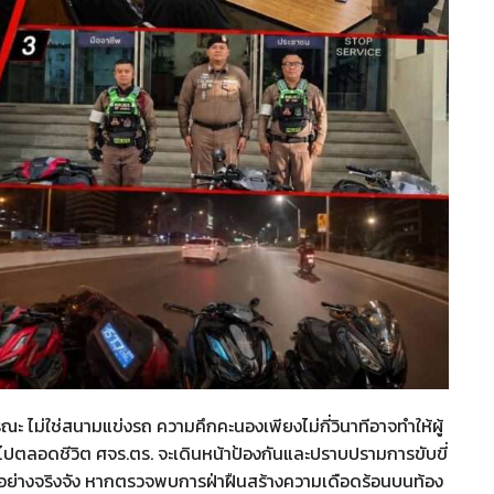
รณะ ไม่ใช่สนามแข่งรถ ความคึกคะนองเพียงไม่กี่วินาทีอาจทำให้ผู้
ดไปตลอดชีวิต ศจร.ตร. จะเดินหน้าป้องกันและปราบปรามการขับขี่
้อย่างจริงจัง หากตรวจพบการฝ่าฝืนสร้างความเดือดร้อนบนท้อง