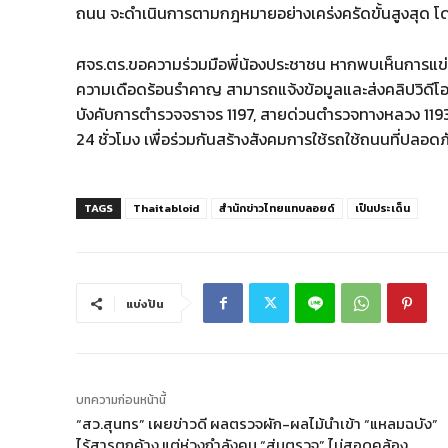
ถนน จะดำเนินการตามกฎหมายอย่างเคร่งครัดขั้นสูงสุด โด
ศจร.ตร.ขอความร่วมมือพี่น้องประชาชน หากพบเห็นการแข่
ความเดือดร้อนรำคาญ สามารถแจ้งข้อมูลและส่งคลิปวิดีโอม
บังคับการตำรวจจราจร 1197, สายด่วนตำรวจทางหลวง 1193
24 ชั่วโมง เพื่อร่วมกันสร้างสังคมการใช้รถใช้ถนนที่ปลอ
TAGS
Thaitabloid
สำนักข่าวไทยแทบลอยด์
เป็นประเด็น
แบ่งปัน
บทความก่อนหน้านี้
“สว.สุนทร” เผยข่าวดี ผลตรวจผัก-ผลไม้นำเข้า “แหลมฉบัง”
ไร้สารตกค้าง แต่ห่วงกำลังคน “สุ่มตรวจ” ไม่สอดคล้อง