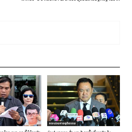
กระบวนการยุติธรรม