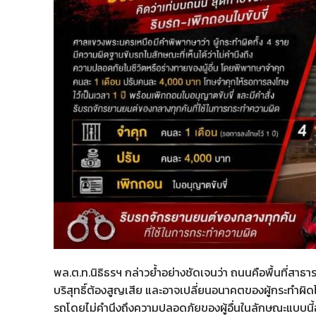
พล.ต.ท.นิธิธรฯ กล่าวย้ำอย่างชัดเจนว่า ถนนคือพื้นที่สาธา
บริสุทธิ์ต้องสูญเสีย และอาจเปลี่ยนอนาคตของผู้กระทำผิ
รถโดยไม่คำนึงถึงความปลอดภัยของผู้อื่นในลักษณะแบบนี