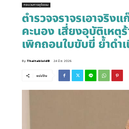
กระบวนการยุติธรรม
ตำรวจจราจรเอาจริงแก๊ง
คะนอง เสี่ยงอุบัติเหตุ
เพิกถอนใบขับขี่ ย้ำดำ
By
ThaitabloidB
24 มิ.ย. 2026
แบ่งปัน