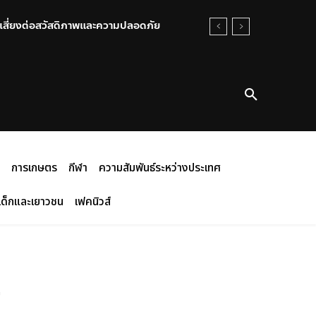
เสี่ยงต่อสวัสดิภาพและความปลอดภัย
ันที หลัง “ปลัดมหาดไทย” รายงานความ
การเกษตร
กีฬา
ความสัมพันธ์ระหว่างประเทศ
เด็กและเยาวชน
เฟคนิวส์
ย