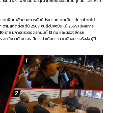
ทั้งมีคำสั่ง เพิกถอนใบอนุญาตขับขี่ของจำเลยทุกคน และ ให้ริบ
ะทำความผิดในลักษณะการขับขี่ประมาทหวาดเสียว ขับรถโดยไม่
ตามสถิติตั้งแต่ปี 2567 จนถึงปัจจุบัน (ปี 2569) มีผลการ
มด 140 ราย มีการตรวจยึดรถยนต์ 13 คัน และตรวจยึดรถ
 สน.วิภาวดี บก.จร. มีการดำเนินการกวดขันอย่างจริงจัง ผู้ที่