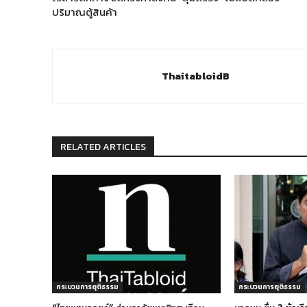
ปริมาณตู้สินค้า
ThaitabloidB
RELATED ARTICLES
กระบวนการยุติธรรม
กระบวนการยุติธรรม