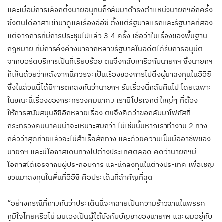
และเมื่อมีการเลือกตั้งนายอนุทินก็กลับมาดำรงตำแหน่งนายกฯอีกครั้ง
ซึ่งตนได้อาสาเข้ามาดูแลเรื่องอีอีซี ตั้งแต่รัฐบาลแรกและรัฐบาลที่สอง
แต่จากการที่มีการประชุมไปแล้ว 3-4 ครั้ง เชื่อว่าในเรื่องของพื้นฐาน
กฎหมาย ที่มีการคั่งค้างมาจากหลายรัฐบาลในอดีตได้รับการอนุมัติ
จากบอร์ดบริหารเป็นที่เรียบร้อย ตนจึงกลับหารือกับนายกฯ ซึ่งนายกฯ
ก็เห็นด้วยว่าหลังจากนี้ควรจะเป็นเรื่องของการไปดึงผู้มาลงทุนในอีอีซี
ซึ่งในส่วนนี้ได้มีการตกลงกันว่านายกฯ รับเรื่องนี้กลับคืนไป โดยเฉพาะ
ในขณะนี้เรื่องของกระทรวงคมนาคม เรามีโปรเจกต์ใหญ่ๆ ที่ต้อง
ให้การสนับสนุนอีซีอีกหลายเรื่อง ตนจึงคิดว่าขอกลับมาโฟกัสที่
กระทรวงคมนาคมน่าจะเหมาะสมกว่า ไม่เช่นนั้นหากเราทำงาน 2 ทาง
กลัวว่าสุดท้ายแล้วจะไม่สำเร็จสักทาง และด้วยความเป็นมืออาชีพของ
นายกฯ และมีโอกาสเดินทางไปต่างประเทศตลอด คิดว่านายกฯมี
โอกาสได้เจรจากับผู้ประกอบการ และนักลงทุนในต่างประเทศ เพื่อเชิญ
ชวนมาลงทุนในพื้นที่อีอีซี คือประเด็นที่สำคัญที่สุด
“อย่างกรณีที่ถามกันว่าประเด็นนี้จะกลายเป็นความร้าวฉานในพรรค
ภูมิใจไทยหรือไม่ ผมเองเป็นผู้ใต้บังคับบัญชาของนายกฯ และผมอยู่กับ