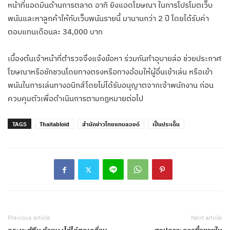
หน้าที่แอดมินด้านการตลาด อาทิ ยิงแอดโฆษณา ในการโปรโมตเว็บ
พนันและหาลูกค้าให้กับเว็บพนันรายนี้ มานานกว่า 2 ปี โดยได้รับค่า
ตอบแทนเดือนละ 34,000 บาท
เบื้องต้นเจ้าหน้าที่ตำรวจจึงแจ้งข้อหา ร่วมกันทำอุบายล่อ ช่วยประกาศ
โฆษณาหรือชักชวนโดยทางตรงหรือทางอ้อมให้ผู้อื่นเข้าเล่น หรือเข้า
พนันในการเล่นทางอนิกส์โดยไม่ได้รับอนุญาตจากเจ้าพนักงาน ก่อน
ควบคุมตัวเพื่อดำเนินการตามกฎหมายต่อไป
TAGS
Thaitabloid
สำนักข่าวไทยแทบลอยด์
เป็นประเด็น
Previous article
Next article