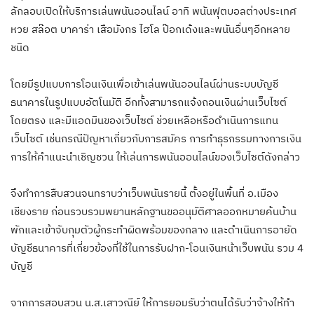
ลักลอบเปิดให้บริการเล่นพนันออนไลน์ อาทิ พนันฟุตบอลต่างประเทศ
หวย สล๊อต บาคาร่า เสือมังกร ไฮโล ป๊อกเด้งและพนันอื่นๆอีกหลาย
ชนิด
โดยมีรูปแบบการโอนเงินเพื่อเข้าเล่นพนันออนไลน์ผ่านระบบบัญชี
ธนาคารในรูปแบบอัตโนมัติ อีกทั้งสามารถแจ้งถอนเงินผ่านเว็บไซต์
โดยตรง และมีแอดมินของเว็บไซต์ ช่วยเหลือหรือดำเนินการแทน
เว็บไซต์ เช่นกรณีปัญหาเกี่ยวกับการสมัคร การทำธุรกรรมทางการเงิน
การให้คำแนะนำเชิญชวน ให้เล่นการพนันออนไลน์ของเว็บไซต์ดังกล่าว
จึงทำการสืบสวนจนทราบว่าเว็บพนันรายนี้ ตั้งอยู่ในพื้นที่ อ.เมือง
เชียงราย ก่อนรวบรวมพยานหลักฐานขออนุมัติศาลออกหมายค้นบ้าน
พักและเข้าจับกุมตัวผู้กระทำผิดพร้อมของกลาง และดำเนินการอายัด
บัญชีธนาคารที่เกี่ยวข้องที่ใช้ในการรับฝาก-โอนเงินหน้าเว็บพนัน รวม 4
บัญชี
จากการสอบสวน น.ส.เสาวณีย์ ให้การยอมรับว่าตนได้รับว่าจ้างให้ทำ