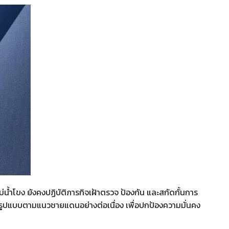
้ำโขง ยังคงปฏิบัติภารกิจเฝ้าตรวจ ป้องกัน และสกัดกั้นการ
ูปแบบตามแนวชายแดนอย่างต่อเนื่อง เพื่อปกป้องความมั่นคง