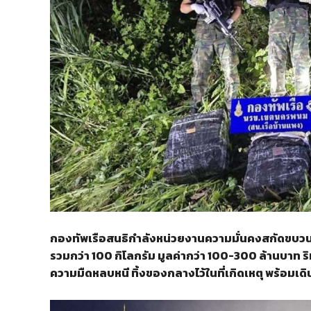
กองทัพเรือสนธิกำลังหน่วยงานความมั่นคงสกัดขบวน
รวมกว่า 100 กิโลกรัม มูลค่ากว่า 100-300 ล้านบาท 
ความมืดหลบหนี ทิ้งของกลางไว้ในที่เกิดเหตุ พร้อมเ