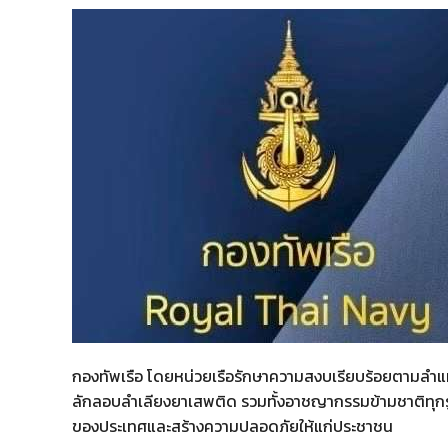
กองทัพเรือ โดยหน่วยเรือรักษาความสงบเรียบร้อยตามลำแม่น
ลักลอบลำเลียงยาเสพติด รวมทั้งอาชญากรรมข้ามชาติทุกร
ของประเทศและสร้างความปลอดภัยให้แก่ประชาชน