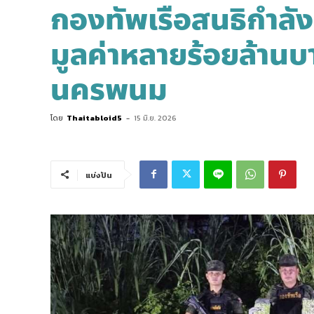
กองทัพเรือสนธิกำลัง
มูลค่าหลายร้อยล้านบ
นครพนม
โดย
Thaitabloid5
-
15 มิ.ย. 2026
แบ่งปัน