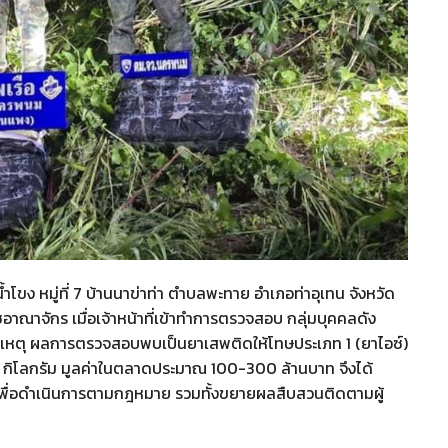
้ำโขง หมู่ที่ 7 บ้านนาข่าท่า ตำบลพะทาย อำเภอท่าอุเทน จังหวัด
าณาจักร เมื่อเจ้าหน้าที่เข้าทำการตรวจสอบ กลุ่มบุคคลดัง
กิดเหตุ ผลการตรวจสอบพบเป็นยาเสพติดให้โทษประเภท 1 (ยาไอซ์)
 กิโลกรัม มูลค่าในตลาดประมาณ 100-300 ล้านบาท จึงได้
 เพื่อดำเนินการตามกฎหมาย รวมทั้งขยายผลสืบสวนติดตามผู้