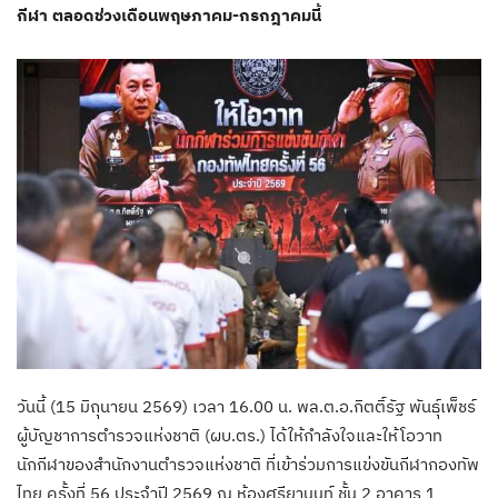
กีฬา ตลอดช่วงเดือนพฤษภาคม-กรกฎาคมนี้
วันนี้ (15 มิถุนายน 2569) เวลา 16.00 น. พล.ต.อ.กิตติ์รัฐ พันธุ์เพ็ชร์
ผู้บัญชาการตำรวจแห่งชาติ (ผบ.ตร.) ได้ให้กำลังใจและให้โอวาท
นักกีฬาของสำนักงานตำรวจแห่งชาติ ที่เข้าร่วมการแข่งขันกีฬากองทัพ
ไทย ครั้งที่ 56 ประจำปี 2569 ณ ห้องศรียานนท์ ชั้น 2 อาคาร 1