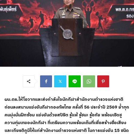
ผบ.ตร.ให้โอวาทและส่งกำลังใจนักกีฬาสำนักงานตำรวจแห่งชาติ
ก่อนลงสนามแข่งขันกีฬากองทัพไทย ครั้งที่ 56 ประจำปี 2569 ย้ำทุก
คนมุ่งมั่นฝึกซ้อม แข่งขันด้วยสปิริต รู้แพ้ รู้ชนะ รู้อภัย พร้อมเชิดชู
ความทุ่มเทของนักกีฬา ที่เตรียมความพร้อมเต็มที่เพื่อสร้างชื่อเสียง
และเกียรติภูมิให้แก่สำนักงานตำรวจแห่งชาติ ในการแข่งขัน 15 ชนิด