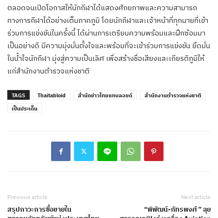
ตลอดจนเปิดโอกาสให้นักกีฬาได้แสดงศักยภาพและความสามารถ
ทางการกีฬาได้อย่างเต็มภาคภูมิ โดยนักกีฬาและเจ้าหน้าที่ทุกนายที่เข้า
ร่วมการแข่งขันในครั้งนี้ ได้ผ่านการเตรียมความพร้อมและฝึกซ้อมมา
เป็นอย่างดี มีความมุ่งมั่นตั้งใจและพร้อมที่จะเข้าร่วมการแข่งขัน ยึดมั่น
ในน้ำใจนักกีฬา มุ่งสู่ความเป็นเลิศ เพื่อสร้างชื่อเสียงและเกียรติภูมิให้
แก่สำนักงานตำรวจแห่งชาติ
TAGS
Thaitabloid
สำนักข่าวไทยแทบลอยด์
สำนักงานตำรวจแห่งชาติ
เป็นประเด็น
Previous article
Next article
สรุปภาวะการซื้อขายใน
“พิพัฒน์-ภัทรพงศ์” ลุย