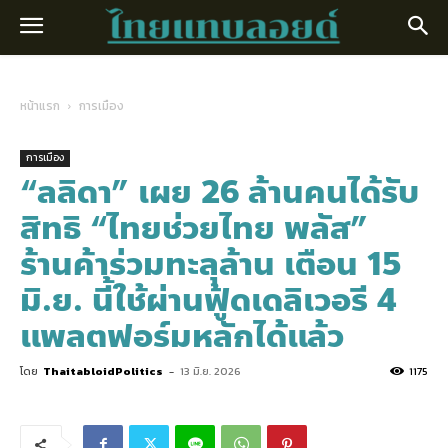
หน้าแรก
การเมือง
การเมือง
“ลลิดา” เผย 26 ล้านคนได้รับ
สิทธิ “ไทยช่วยไทย พลัส”
ร้านค้าร่วมทะลุล้าน เตือน 15
มิ.ย. นี้ใช้ผ่านฟู้ดเดลิเวอรี 4
แพลตฟอร์มหลักได้แล้ว
โดย
ThaitabloidPolitics
-
13 มิ.ย. 2026
1175