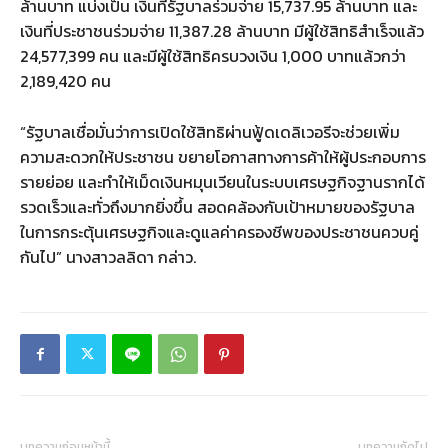
ล้านบาท แบ่งเป็น เงินที่รัฐบาลร่วมจ่าย 15,737.95 ล้านบาท และ
เงินที่ประชาชนร่วมจ่าย 11,387.28 ล้านบาท มีผู้ใช้สิทธิสำเร็จแล้ว
24,577,399 คน และมีผู้ใช้สิทธิครบวงเงิน 1,000 บาทแล้วกว่า
2,189,420 คน
“รัฐบาลเชื่อมั่นว่าการเปิดใช้สิทธิผ่านฟู้ดเดลิเวอรีจะช่วยเพิ่ม
ความสะดวกให้ประชาชน ขยายโอกาสทางการค้าให้ผู้ประกอบการ
รายย่อย และทำให้เม็ดเงินหมุนเวียนในระบบเศรษฐกิจฐานรากได้
รวดเร็วและทั่วถึงมากยิ่งขึ้น สอดคล้องกับเป้าหมายของรัฐบาล
ในการกระตุ้นเศรษฐกิจและดูแลค่าครองชีพของประชาชนควบคู่
กันไป” นางสาวลลิดา กล่าว.
บทความก่อนหน้านี้
บทความถัดไป