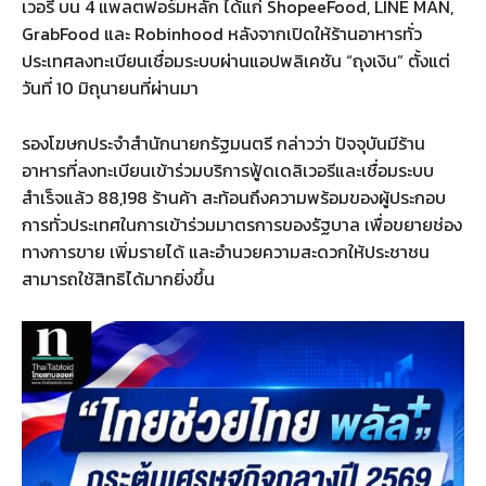
เวอรี บน 4 แพลตฟอร์มหลัก ได้แก่ ShopeeFood, LINE MAN,
GrabFood และ Robinhood หลังจากเปิดให้ร้านอาหารทั่ว
ประเทศลงทะเบียนเชื่อมระบบผ่านแอปพลิเคชัน “ถุงเงิน” ตั้งแต่
วันที่ 10 มิถุนายนที่ผ่านมา
รองโฆษกประจำสำนักนายกรัฐมนตรี กล่าวว่า ปัจจุบันมีร้าน
อาหารที่ลงทะเบียนเข้าร่วมบริการฟู้ดเดลิเวอรีและเชื่อมระบบ
สำเร็จแล้ว 88,198 ร้านค้า สะท้อนถึงความพร้อมของผู้ประกอบ
การทั่วประเทศในการเข้าร่วมมาตรการของรัฐบาล เพื่อขยายช่อง
ทางการขาย เพิ่มรายได้ และอำนวยความสะดวกให้ประชาชน
สามารถใช้สิทธิได้มากยิ่งขึ้น