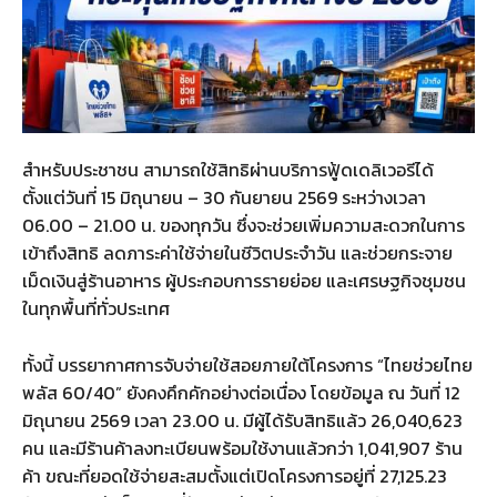
สำหรับประชาชน สามารถใช้สิทธิผ่านบริการฟู้ดเดลิเวอรีได้
ตั้งแต่วันที่ 15 มิถุนายน – 30 กันยายน 2569 ระหว่างเวลา
06.00 – 21.00 น. ของทุกวัน ซึ่งจะช่วยเพิ่มความสะดวกในการ
เข้าถึงสิทธิ ลดภาระค่าใช้จ่ายในชีวิตประจำวัน และช่วยกระจาย
เม็ดเงินสู่ร้านอาหาร ผู้ประกอบการรายย่อย และเศรษฐกิจชุมชน
ในทุกพื้นที่ทั่วประเทศ
ทั้งนี้ บรรยากาศการจับจ่ายใช้สอยภายใต้โครงการ “ไทยช่วยไทย
พลัส 60/40” ยังคงคึกคักอย่างต่อเนื่อง โดยข้อมูล ณ วันที่ 12
มิถุนายน 2569 เวลา 23.00 น. มีผู้ได้รับสิทธิแล้ว 26,040,623
คน และมีร้านค้าลงทะเบียนพร้อมใช้งานแล้วกว่า 1,041,907 ร้าน
ค้า ขณะที่ยอดใช้จ่ายสะสมตั้งแต่เปิดโครงการอยู่ที่ 27,125.23