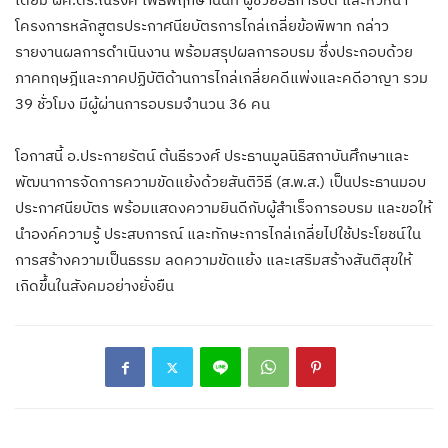
โครงการหลักสูตรประกาศนียบัตรการไกล่เกลี่ยข้อพิพาท กล่าว
รายงานผลการดำเนินงาน พร้อมสรุปผลการอบรม ซึ่งประกอบด้วย
ภาคทฤษฎีและภาคปฏิบัติด้านการไกล่เกลี่ยคดีแพ่งและคดีอาญา รวม
39 ชั่วโมง มีผู้ผ่านการอบรมจำนวน 36 คน
โอกาสนี้ อ.ประกายรัตน์ ต้นธีรวงศ์ ประธานมูลนิธิสถาบันศึกษาและ
พัฒนาการจัดการความขัดแย้งด้วยสันติวิธี (ส.พ.ส.) เป็นประธานมอบ
ประกาศนียบัตร พร้อมแสดงความยินดีกับผู้สำเร็จการอบรม และขอให้
นำองค์ความรู้ ประสบการณ์ และทักษะการไกล่เกลี่ยไปใช้ประโยชน์ใน
การสร้างความเป็นธรรม ลดความขัดแย้ง และเสริมสร้างสันติสุขให้
เกิดขึ้นในสังคมอย่างยั่งยืน