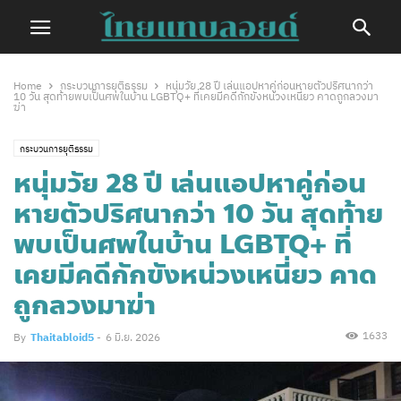
Home
กระบวนการยุติธรรม
หนุ่มวัย 28 ปี เล่นแอปหาคู่ก่อนหายตัวปริศนากว่า
10 วัน สุดท้ายพบเป็นศพในบ้าน LGBTQ+ ที่เคยมีคดีกักขังหน่วงเหนี่ยว คาดถูกลวงมา
ฆ่า
กระบวนการยุติธรรม
หนุ่มวัย 28 ปี เล่นแอปหาคู่ก่อน
หายตัวปริศนากว่า 10 วัน สุดท้าย
พบเป็นศพในบ้าน LGBTQ+ ที่
เคยมีคดีกักขังหน่วงเหนี่ยว คาด
ถูกลวงมาฆ่า
1633
By
Thaitabloid5
-
6 มิ.ย. 2026