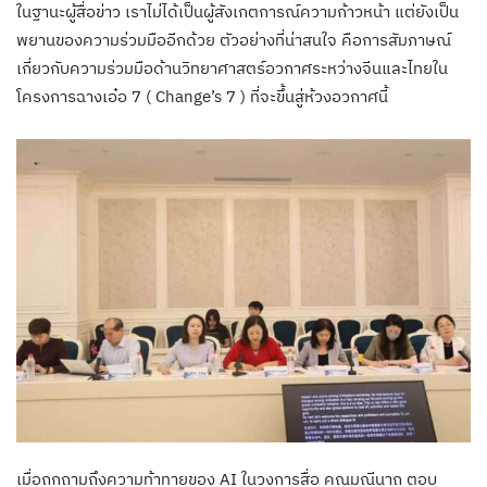
ในฐานะผู้สื่อข่าว เราไม่ได้เป็นผู้สังเกตการณ์ความก้าวหน้า แต่ยังเป็น
พยานของความร่วมมืออีกด้วย ตัวอย่างที่น่าสนใจ คือการสัมภาษณ์
เกี่ยวกับความร่วมมือด้านวิทยาศาสตร์อวกาศระหว่างจีนและไทยใน
โครงการฉางเอ๋อ 7 ( Change’s 7 ) ที่จะขึ้นสู่ห้วงอวกาศนี้
เมื่อถูกถามถึงความท้าทายของ AI ในวงการสื่อ คุณมณีนาถ ตอบ