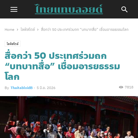
Home
ไลฟ์สไตล์
สื่อกว่า 50 ประเทศร่วมถก “บทบาทสื่อ” เชื่อมอารยธรรมโลก
ไลฟ์สไตล์
สื่อกว่า 50 ประเทศร่วมถก
“บทบาทสื่อ” เชื่อมอารยธรรม
โลก
7818
By
ThaitabloidB
-
5 มิ.ย. 2026