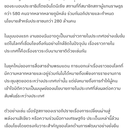
ของระบอบประชาธิปไตยอินโดนีเซีย สถานที่ที่สมาชิกสภาผู้แทนราษฎร
กว่า 580 คนจากหลากหลายภูมิหลัง ร่วมกันอภิปรายและกำหนด
นโยบายสำหรับประชาชนกว่า 280 ล้านคน
ในมุมมองแรก งานของฉันอาจดูเป็นงานข่าวภายในประเทศอย่างเข้มข้น
แต่ในโลกที่เชื่อมโยงถึงกันอย่างใกล้ชิดในปัจจุบัน เรื่องราวภายใน
ประเทศก็คือเรื่องราวระดับนานาชาติด้วยเช่นกัน
ในยุคใหม่ของการสื่อสารข้ามพรมแดน การบอกเล่าเรื่องราวของโลกที่
มีความหลากหลายและอยู่ร่วมกันไม่ได้หมายถึงเพียงการรายงานการ
ประชุมสุดยอดระหว่างประเทศเท่านั้น แต่ยังหมายถึงการทำให้ผู้คน
เข้าใจมิติความเป็นมนุษย์ของนโยบายภายในประเทศที่ส่งผลต่อความ
สัมพันธ์ระหว่างประเทศ
ตัวอย่างเช่น เมื่อรัฐสภาของเราอภิปรายเรื่องการเปลี่ยนผ่านสู่
พลังงานสีเขียว หรือความร่วมมือทางเศรษฐกิจ ประเด็นเหล่านี้ล้วน
เชื่อมโยงโดยตรงกับวาระสำคัญของโลกด้านการพัฒนาอย่างยั่งยืน