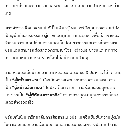
ความเข้าใจ และความร่วมมือระหว่างประเทศมีความสำคัญมากกว่าที่
เคย
เขากล่าวว่า สื่อมวลชนไม่ได้เป็นเพียงผู้เผยแพร่ข้อมูลข่าวสาร แต่ยัง
เป็นผู้บันทึกอารยธรรม ผู้ถ่ายทอดคุณค่า และผู้สร้างพื้นที่สาธารณะ
สำหรับการแลกเปลี่ยนความคิดเห็น โดยข่าวสารและการสื่อสารข้าม
พรมแดนสามารถส่งผลต่อความเข้าใจระหว่างประชาชนและทิศทาง
ความคิดเห็นสาธารณะของโลกได้อย่างมีนัยสำคัญ
นายเหรินยังเน้นย้ำบทบาทสำคัญของสื่อมวลชน 3 ประการ ได้แก่ การ
เป็น
“ผู้สร้างสะพาน”
เชื่อมโยงการเสวนาระหว่างอารยธรรม การ
เป็น
“ผู้สร้างฉันทามติ”
ในประเด็นความท้าทายร่วมของมนุษยชาติ
และการเป็น
“ผู้พิทักษ์ความจริง”
ท่ามกลางยุคข้อมูลข่าวสารที่หลั่ง
ไหลอย่างรวดเร็ว
พร้อมกันนี้ มหาวิทยาลัยการสื่อสารแห่งประเทศจีนยืนยันความมุ่งมั่น
ในการส่งเสริมความร่วมมือด้านสื่อสารมวลชนระหว่างประเทศ การ