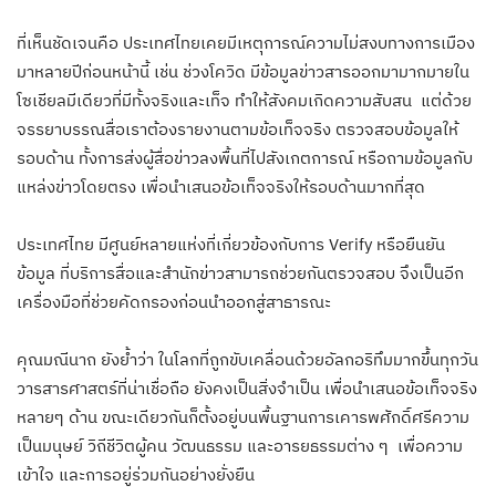
ที่เห็นชัดเจนคือ ประเทศไทยเคยมีเหตุการณ์ความไม่สงบทางการเมือง
มาหลายปีก่อนหน้านี้ เช่น ช่วงโควิด มีข้อมูลข่าวสารออกมามากมายใน
โซเชียลมีเดียวที่มีทั้งจริงและเท็จ ทำให้สังคมเกิดความสับสน แต่ด้วย
จรรยาบรรณสื่อเราต้องรายงานตามข้อเท็จจริง ตรวจสอบข้อมูลให้
รอบด้าน ทั้งการส่งผู้สื่อข่าวลงพื้นที่ไปสังเกตการณ์ หรือถามข้อมูลกับ
แหล่งข่าวโดยตรง เพื่อนำเสนอข้อเท็จจริงให้รอบด้านมากที่สุด
ประเทศไทย มีศูนย์หลายแห่งที่เกี่ยวข้องกับการ Verify หรือยืนยัน
ข้อมูล ที่บริการสื่อและสำนักข่าวสามารถช่วยกันตรวจสอบ จึงเป็นอีก
เครื่องมือที่ช่วยคัดกรองก่อนนำออกสู่สาธารณะ
คุณมณีนาถ ยังย้ำว่า ในโลกที่ถูกขับเคลื่อนด้วยอัลกอริทึมมากขึ้นทุกวัน
วารสารศาสตร์ที่น่าเชื่อถือ ยังคงเป็นสิ่งจำเป็น เพื่อนำเสนอข้อเท็จจริง
หลายๆ ด้าน ขณะเดียวกันก็ตั้งอยู่บนพื้นฐานการเคารพศักดิ์ศรีความ
เป็นมนุษย์ วิถีชีวิตผู้คน วัฒนธรรม และอารยธรรมต่าง ๆ เพื่อความ
เข้าใจ และการอยู่ร่วมกันอย่างยั่งยืน