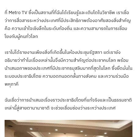
ที่ Metro TV ซึ่งเป็นสถานที่ที่ฉันได้เรียนรู้และเติบโตในวิชาชีพ เราเชื่อ
ว่าการสื่อสารระหว่างประเทศที่มีประสิทธิภาพต้องอาศัยสองสิ่งสำคัญ
คือ ความเข้าใจเชิงลึกในระดับท้องถิ่น และความสามารถในการเชื่อม
โยงกับผู้คนทั่วโลก
เราไม่ได้รายงานเพียงสิ่งที่เกิดขึ้นในห้องประชุมรัฐสภา แต่เรายัง
อธิบายว่าทำไมเรื่องเหล่านั้นจึงมีความสำคัญต่อประชาคมโลก พร้อม
นำเสนอภาพของประเทศที่มีประชากรมุสลิมมากที่สุดในโลก ซึ่งยึดมั่นใน
ระบอบประชาธิปไตย ความอดทนอดกลั้นทางสังคม และความร่วมมือ
พหุภาคี
ฉันเชื่อว่าการนำเสนอเรื่องราวประชาธิปไตยที่แท้จริงและเป็นธรรมชาติ
เหล่านี้สู่สายตานานาชาติ จะช่วยเชื่อมช่องว่างระหว่างประเทศ