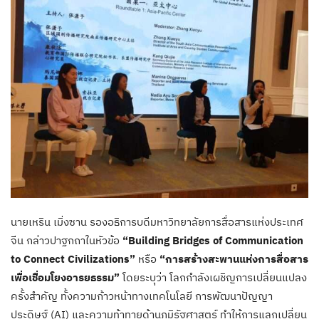
นายเหริน เมิ่งซาน รองอธิการบดีมหาวิทยาลัยการสื่อสารแห่งประเทศ
จีน กล่าวปาฐกถาในหัวข้อ
“Building Bridges of Communication
to Connect Civilizations”
หรือ
“การสร้างสะพานแห่งการสื่อสาร
เพื่อเชื่อมโยงอารยธรรม”
โดยระบุว่า โลกกำลังเผชิญการเปลี่ยนแปลง
ครั้งสำคัญ ทั้งความก้าวหน้าทางเทคโนโลยี การพัฒนาปัญญา
ประดิษฐ์ (AI) และความท้าทายด้านภูมิรัฐศาสตร์ ทำให้การแลกเปลี่ยน