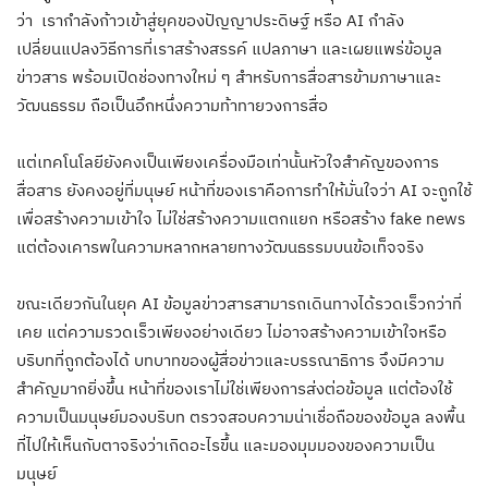
ว่า เรากำลังก้าวเข้าสู่ยุคของปัญญาประดิษฐ์ หรือ AI กำลัง
เปลี่ยนแปลงวิธีการที่เราสร้างสรรค์ แปลภาษา และเผยแพร่ข้อมูล
ข่าวสาร พร้อมเปิดช่องทางใหม่ ๆ สำหรับการสื่อสารข้ามภาษาและ
วัฒนธรรม ถือเป็นอึกหนึ่งความท้าทายวงการสื่อ
แต่เทคโนโลยียังคงเป็นเพียงเครื่องมือเท่านั้นหัวใจสำคัญของการ
สื่อสาร ยังคงอยู่ที่มนุษย์ หน้าที่ของเราคือการทำให้มั่นใจว่า AI จะถูกใช้
เพื่อสร้างความเข้าใจ ไม่ใช่สร้างความแตกแยก หรือสร้าง fake news
แต่ต้องเคารพในความหลากหลายทางวัฒนธรรมบนข้อเท็จจริง
ขณะเดียวกันในยุค AI ข้อมูลข่าวสารสามารถเดินทางได้รวดเร็วกว่าที่
เคย แต่ความรวดเร็วเพียงอย่างเดียว ไม่อาจสร้างความเข้าใจหรือ
บริบทที่ถูกต้องได้ บทบาทของผู้สื่อข่าวและบรรณาธิการ จึงมีความ
สำคัญมากยิ่งขึ้น หน้าที่ของเราไม่ใช่เพียงการส่งต่อข้อมูล แต่ต้องใช้
ความเป็นมนุษย์มองบริบท ตรวจสอบความน่าเชื่อถือของข้อมูล ลงพื้น
ที่ไปให้เห็นกับตาจริงว่าเกิดอะไรขึ้น และมองมุมมองของความเป็น
มนุษย์