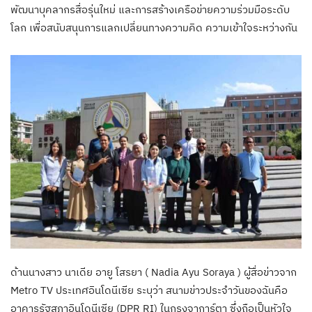
พัฒนาบุคลากรสื่อรุ่นใหม่ และการสร้างเครือข่ายความร่วมมือระดับ
โลก เพื่อสนับสนุนการแลกเปลี่ยนทางความคิด ความเข้าใจระหว่างกัน
ด้านนางสาว นาเดีย อายู โสรยา ( Nadia Ayu Soraya ) ผู้สื่อข่าวจาก
Metro TV ประเทศอินโดนีเซีย ระบุว่า สนามข่าวประจำวันของฉันคือ
อาคารรัฐสภาอินโดนีเซีย (DPR RI) ในกรุงจาการ์ตา ซึ่งถือเป็นหัวใจ