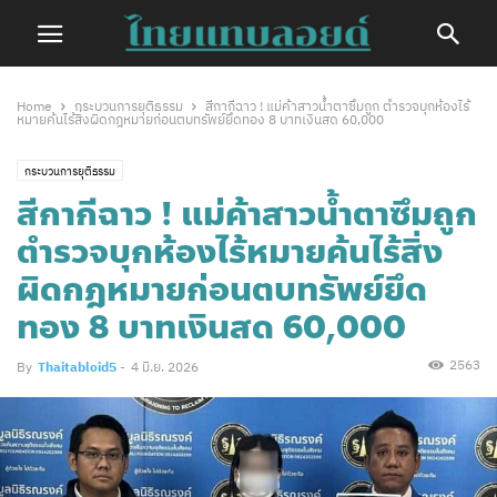
Home
กระบวนการยุติธรรม
สีกากีฉาว ! แม่ค้าสาวน้ำตาซึมถูก ตำรวจบุกห้องไร้
หมายค้นไร้สิ่งผิดกฎหมายก่อนตบทรัพย์ยึดทอง 8 บาทเงินสด 60,000
กระบวนการยุติธรรม
สีกากีฉาว ! แม่ค้าสาวน้ำตาซึมถูก
ตำรวจบุกห้องไร้หมายค้นไร้สิ่ง
ผิดกฎหมายก่อนตบทรัพย์ยึด
ทอง 8 บาทเงินสด 60,000
2563
By
Thaitabloid5
-
4 มิ.ย. 2026