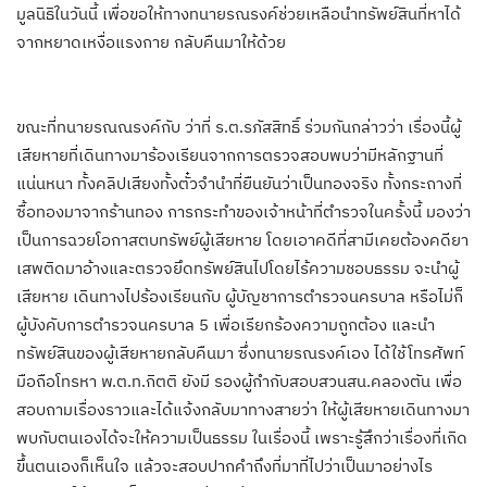
มูลนิธิในวันนี้ เพื่อขอให้ทางทนายรณรงค์ช่วยเหลือนำทรัพย์สินที่หาได้
จากหยาดเหงื่อแรงกาย กลับคืนมาให้ด้วย
ขณะที่ทนายรณณรงค์กับ ว่าที่ ร.ต.รภัสสิทธิ์ ร่วมกันกล่าวว่า เรื่องนี้ผู้
เสียหายที่เดินทางมาร้องเรียนจากการตรวจสอบพบว่ามีหลักฐานที่
แน่นหนา ทั้งคลิปเสียงทั้งตั๋วจำนำที่ยืนยันว่าเป็นทองจริง ทั้งกระถางที่
ซื้อทองมาจากร้านทอง การกระทำของเจ้าหน้าที่ตำรวจในครั้งนี้ มองว่า
เป็นการฉวยโอกาสตบทรัพย์ผู้เสียหาย โดยเอาคดีที่สามีเคยต้องคดียา
เสพติดมาอ้างและตรวจยึดทรัพย์สินไปโดยไร้ความชอบธรรม จะนำผู้
เสียหาย เดินทางไปร้องเรียนกับ ผู้บัญชาการตำรวจนครบาล หรือไม่ก็
ผู้บังคับการตำรวจนครบาล 5 เพื่อเรียกร้องความถูกต้อง และนำ
ทรัพย์สินของผู้เสียหายกลับคืนมา ซึ่งทนายรณรงค์เอง ได้ใช้โทรศัพท์
มือถือโทรหา พ.ต.ท.กิตติ ยังมี รองผู้กำกับสอบสวนสน.คลองตัน เพื่อ
สอบถามเรื่องราวและได้แจ้งกลับมาทางสายว่า ให้ผู้เสียหายเดินทางมา
พบกับตนเองได้จะให้ความเป็นธรรม ในเรื่องนี้ เพราะรู้สึกว่าเรื่องที่เกิด
ขึ้นตนเองก็เห็นใจ แล้วจะสอบปากคำถึงที่มาที่ไปว่าเป็นมาอย่างไร