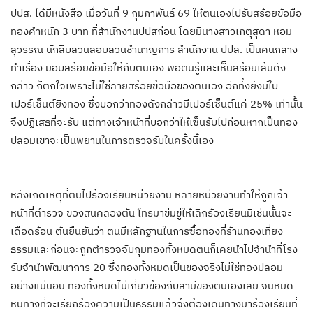
ปปส. ได้มีหนังสือ เมื่อวันที่ 9 กุมภาพันธ์ 69 ให้ตนเองไปรับสร้อยข้อมือ
ทองคำหนัก 3 บาท ที่สำนักงานปปสก่อน โดยมีนางสาวเกตุสุดา หอม
สุวรรณ นักสืบสวนสอบสวนชำนาญการ สำนักงาน ปปส. เป็นคนกลาง
ทำเรื่อง มอบสร้อยข้อมือให้กับตนเอง พอตนรู้และเห็นสร้อยเส้นดัง
กล่าว ก็ตกใจเพราะไม่ใช่ลายสร้อยข้อมือของตนเอง อีกทั้งยังมีใบ
เปอร์เซ็นต์ยิงทอง ซึ่งบอกว่าทองดังกล่าวมีเปอร์เซ็นต์แค่ 25% เท่านั้น
จึงปฏิเสธที่จะรับ แต่ทางเจ้าหน้าที่บอกว่าให้เซ็นรับไปก่อนหากเป็นทอง
ปลอมเขาจะเป็นพยานในการตรวจรับในครั้งนี้เอง
หลังเกิดเหตุที่ตนไปร้องเรียนหน่วยงาน หลายหน่วยงานทำให้ถูกเจ้า
หน้าที่ตำรวจ ของสนคลองตัน โทรมาข่มขู่ให้เลิกร้องเรียนมิเช่นนั้นจะ
เดือดร้อน ต้นยืนยันว่า ตนมีหลักฐานในการซื้อทองที่ร้านทองเที่ยง
ธรรมและก่อนจะถูกตำรวจจับกุมทองทั้งหมดตนก็เคยนำไปจำนำที่โรง
รับจำนำพัฒนาการ 20 ซึ่งทองทั้งหมดเป็นของจริงไม่ใช่ทองปลอม
อย่างแน่นอน ทองทั้งหมดไม่เกี่ยวข้องกับสามีของตนเองเลย จนหมด
หนทางที่จะเรียกร้องความเป็นธรรมแล้วจึงต้องเดินทางมาร้องเรียนที่