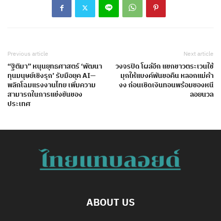
Previous article
Next article
“ฐิติมา” หนุนยุทธศาสตร์ ‘พัฒนา
วงจรปิด โผล่อีก แขกขาวตระเวนใช้
ทุนมนุษย์เชิงรุก’ รับมือยุค AI—
มุกให้แบงค์พันขอคืน หลอกแม่ค้า
พลิกโฉมแรงงานไทย เพิ่มความ
งง ก่อนเชิดเงินทอนพร้อมของหนี
สามารถในการแข่งขันของ
ลอยนวล
ประเทศ
ABOUT US