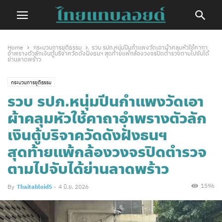
Home
กระบวนการยุติธรรม
รวบ รปภ.หนุ่มปีนกำแพงวัดเอาผ้าคลุมหัวใช้คาถา
อำพรางตัวลักเงินตู้บริจาควัดดังฝั่งธนฯ สุดท้ายแพ้กล้องวงจรปิดตำรวจตามไปจับได้
ย่านลาดพร้าว
กระบวนการยุติธรรม
รวบ รปภ.หนุ่มปีนกำแพงวัดเอา
ผ้าคลุมหัวใช้คาถาอำพรางตัวลัก
เงินตู้บริจาควัดดังฝั่งธนฯ
สุดท้ายแพ้กล้องวงจรปิดตำรวจ
ตามไปจับได้ย่านลาดพร้าว
1596
By
Thaitabloid5
-
4 มิ.ย. 2026