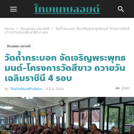
Home
วัฒนธรรม-ประเพณี
วัดถ้ำกระบอก จัดเจริญพระพุทธมนต์-โครงการวัดสี
ขาว ถวายวันเฉลิมราชินี 4 รอบ
วัฒนธรรม-ประเพณี
วัดถ้ำกระบอก จัดเจริญพระพุทธ
มนต์-โครงการวัดสีขาว ถวายวัน
เฉลิมราชินี 4 รอบ
2580
By
ThaitabloidPolitics
-
4 มิ.ย. 2026