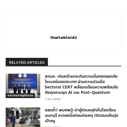
thaitabloid2
RELATED ARTICLES
สกมช. เดินหน้ายกระดับความมั่นคงปลอดภัย
ไซเบอร์ของประเทศ ผ่านความร่วมมือ
Sectoral CERT พร้อมเตรียมความพร้อมรับ
ภัยคุกคามยุค AI และ Post-Quantum
กระบวนการยุติธรรม
7 ส.ค. 2026
สลดซ้ำ! พบศพปู่-ย่าผู้ก่อเหตุยิงในโรงเรียน
นนทบุรี คาดลงมือก่อนก่อเหตุ เปิดปมแค้นมุ่ง
เป้าครู