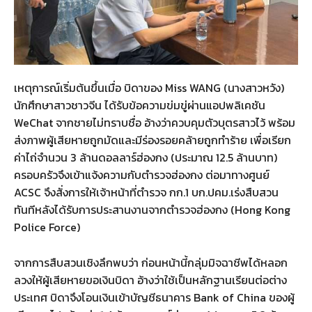
เหตุการณ์เริ่มต้นขึ้นเมื่อ บิดาของ Miss WANG (นางสาวหวัง)
นักศึกษาสาวชาวจีน ได้รับข้อความข่มขู่ผ่านแอปพลิเคชัน
WeChat จากชายไม่ทราบชื่อ อ้างว่าควบคุมตัวบุตรสาวไว้ พร้อม
ส่งภาพผู้เสียหายถูกมัดและมีร่องรอยคล้ายถูกทำร้าย เพื่อเรียก
ค่าไถ่จำนวน 3 ล้านดอลลาร์ฮ่องกง (ประมาณ 12.5 ล้านบาท)
ครอบครัวจึงเข้าแจ้งความกับตำรวจฮ่องกง ต่อมาทางศูนย์
ACSC จึงสั่งการให้เจ้าหน้าที่ตำรวจ กก.1 บก.ปคม.เร่งสืบสวน
ทันทีหลังได้รับการประสานงานจากตำรวจฮ่องกง (Hong Kong
Police Force)
จากการสืบสวนเชิงลึกพบว่า ก่อนหน้านี้กลุ่มมิจฉาชีพได้หลอก
ลวงให้ผู้เสียหายขอเงินบิดา อ้างว่าใช้เป็นหลักฐานเรียนต่อต่าง
ประเทศ บิดาจึงโอนเงินเข้าบัญชีธนาคาร Bank of China ของผู้