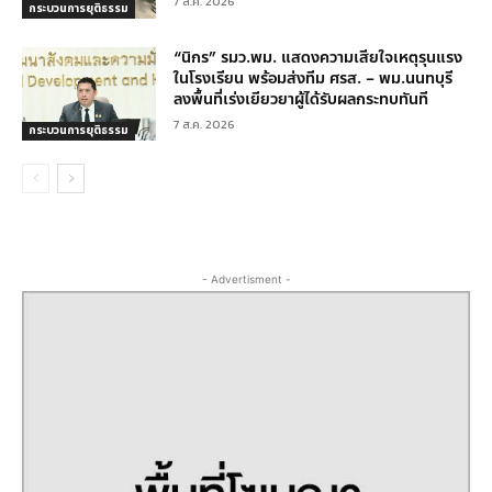
7 ส.ค. 2026
กระบวนการยุติธรรม
“นิกร” รมว.พม. แสดงความเสียใจเหตุรุนแรง
ในโรงเรียน พร้อมส่งทีม ศรส. – พม.นนทบุรี
ลงพื้นที่เร่งเยียวยาผู้ได้รับผลกระทบทันที
7 ส.ค. 2026
กระบวนการยุติธรรม
- Advertisment -