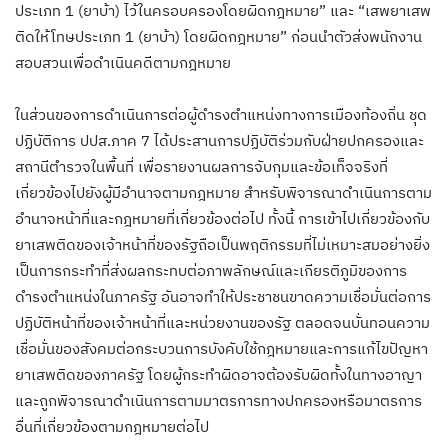
ประเภท 1 (ยาบ้า) ไว้ในครอบครองโดยผิดกฎหมาย” และ “เสพยาเสพ
ติดให้โทษประเภท 1 (ยาบ้า) โดยผิดกฎหมาย” ก่อนนำตัวส่งพนักงาน
สอบสวนเพื่อดำเนินคดีตามกฎหมาย
ในส่วนของการดำเนินการต่อผู้ดำรงตำแหน่งทางการเมืองท้องถิ่น ชุด
ปฏิบัติการ ปปส.ภาค 7 ได้ประสานการปฏิบัติร่วมกับฝ่ายปกครองและ
สถานีตำรวจในพื้นที่ เพื่อรายงานผลการจับกุมและข้อเท็จจริงที่
เกี่ยวข้องไปยังผู้มีอำนาจตามกฎหมาย สำหรับพิจารณาดำเนินการตาม
อำนาจหน้าที่และกฎหมายที่เกี่ยวข้องต่อไป ทั้งนี้ การเข้าไปเกี่ยวข้องกับ
ยาเสพติดของเจ้าหน้าที่ของรัฐถือเป็นพฤติกรรมที่ไม่เหมาะสมอย่างยิ่ง
เป็นการกระทำที่ส่งผลกระทบต่อภาพลักษณ์และเกียรติภูมิของการ
ดำรงตำแหน่งในภาครัฐ อันอาจทำให้ประชาชนขาดความเชื่อมั่นต่อการ
ปฏิบัติหน้าที่ของเจ้าหน้าที่และหน่วยงานของรัฐ ตลอดจนบั่นทอนความ
เชื่อมั่นของสังคมต่อกระบวนการบังคับใช้กฎหมายและการแก้ไขปัญหา
ยาเสพติดของภาครัฐ โดยผู้กระทำผิดอาจต้องรับผิดทั้งในทางอาญา
และถูกพิจารณาดำเนินการตามมาตรการทางปกครองหรือมาตรการ
อื่นที่เกี่ยวข้องตามกฎหมายต่อไป