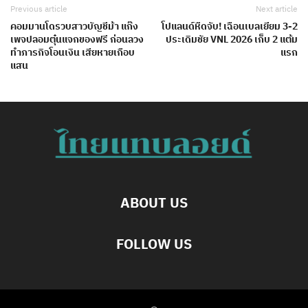
Previous article
Next article
คอมมานโดรวบสาวบัญชีม้า แก๊ง
โปแลนด์หืดจับ! เฉือนเบลเยียม 3-2
เพจปลอมตุ๋นแจกของฟรี ก่อนลวง
ประเดิมชัย VNL 2026 เก็บ 2 แต้ม
ทำภารกิจโอนเงิน เสียหายเกือบ
แรก
แสน
ABOUT US
FOLLOW US