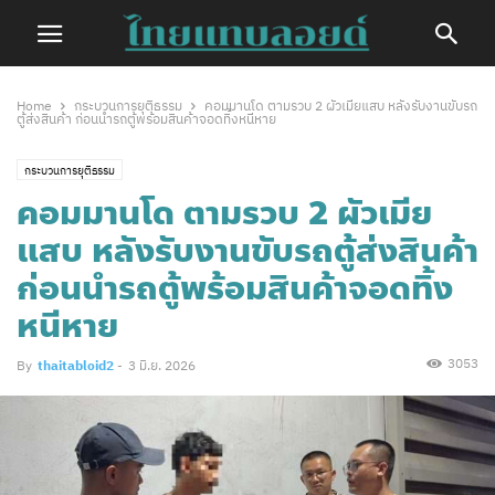
Home
กระบวนการยุติธรรม
คอมมานโด ตามรวบ 2 ผัวเมียแสบ หลังรับงานขับรถ
ตู้ส่งสินค้า ก่อนนำรถตู้พร้อมสินค้าจอดทิ้งหนีหาย
กระบวนการยุติธรรม
คอมมานโด ตามรวบ 2 ผัวเมีย
แสบ หลังรับงานขับรถตู้ส่งสินค้า
ก่อนนำรถตู้พร้อมสินค้าจอดทิ้ง
หนีหาย
3053
By
thaitabloid2
-
3 มิ.ย. 2026