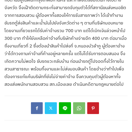
จังหวัด จึงเฝ้าติดตามกระทั่งสามารถจับกุมตัวได้ที่สถานีขนส่งหมอชิต
จากการสอบสวน ผู้ต้องหาทั้งสองให้การรับสารภาพว่า ได้เข้าทำงาน
ขับรถตู้ส่งสินค้าและน้ำมันไปยังจังหวัดต่าง ๆ ตามที่บริษัทมอบหมาย
โดยงานเที่ยวแรกได้รับค่าจ้างรวม 700 บาท แต่ได้เบิกเงินล่วงหน้าไป
300 บาท ทำให้ยังเหลือค่าจ้างที่บริษัทค้างจ่ายอีก 400 บาท ต่อมาเมื่อ
ถึงงานเที่ยวที่ 2 ซึ่งต้องนำสินค้าไปส่งที่ จ.หนองบัวลำภู ผู้ต้องหาอ้าง
ว่าได้ทวงถามค่าจ้างที่ค้างอยู่หลายครั้ง แต่ไม่ได้รับการตอบสนอง จึง
เกิดความไม่พอใจ ขับรถแวะกลับบ้าน ก่อนนำรถตู้ไปจอดทิ้งไว้ภายใน
สวนสาธารณะ พร้อมทิ้งงานและไม่ส่งมอบสินค้า โดยอ้างว่าทำไปเพื่อ
ต้องการแก้แค้นบริษัทที่ยังไม่จ่ายค่าจ้าง จึงควบคุมตัวผู้ต้องหาทั้ง
สองส่งพนักงานสอบสวน สภ.เมืองเลย ดำเนินคดีตามกฎหมายต่อไป