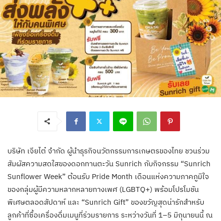
บริษัท เจียไต๋ จำกัด ผู้นำธุรกิจนวัตกรรมการเกษตรของไทย ชวนร่วม
สัมผัสความสดใสของดอกทานตะวัน Sunrich กับกิจกรรม “Sunrich
Sunflower Week” ต้อนรับ Pride Month เดือนแห่งความภาคภูมิใจ
ของกลุ่มผู้มีความหลากหลายทางเพศ (LGBTQ+) พร้อมโปรโมชัน
พิเศษตลอดสัปดาห์ และ “Sunrich Gift” ของขวัญสุดน่ารักสำหรับ
ลูกค้าที่ซื้อเครื่องดื่มเมนูที่ร่วมรายการ ระหว่างวันที่ 1–5 มิถุนายนนี้ ณ