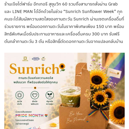
ร้านเจียไต๋ฟาร์ม อีทเทอรี สุขุมวิท 60 รวมถึงสามารถสั่งผ่าน Grab
และ LINE MAN ได้อีกด้วยในช่วง “Sunrich Sunflower Week” ทุก
คนจะได้สัมผัสความสดใสของทานตะวัน Sunrich ผ่านเซตเครื่องดื่มที่
ร่วมรายการ พร้อมดอกทานตะวันในราคาพิเศษเพียง 150 บาท พร้อม
สิทธิพิเศษเมื่อรับประทานอาหารและเครื่องดื่มครบ 300 บาท รับฟรี
ต้นกล้าทานตะวัน 3 ต้น หรือสิทธิ์ตัดดอกทานตะวันจากแปลงกลับบ้าน