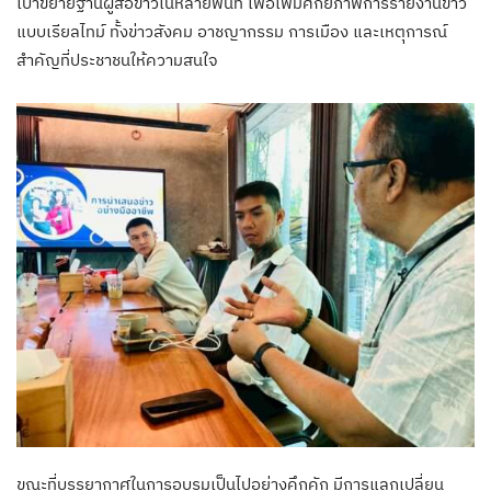
เป้าขยายฐานผู้สื่อข่าวในหลายพื้นที่ เพื่อเพิ่มศักยภาพการรายงานข่าว
แบบเรียลไทม์ ทั้งข่าวสังคม อาชญากรรม การเมือง และเหตุการณ์
สำคัญที่ประชาชนให้ความสนใจ
ขณะที่บรรยากาศในการอบรมเป็นไปอย่างคึกคัก มีการแลกเปลี่ยน