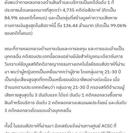
ยังพบว่าการหลอกลวงด้านสินค้าและบริการเป็นคดีอันดับ 1 ที่
ประชาชนโดนหลอกมากที่สุดกว่า 4,735 คดีต่อสัปดาห์ (คิดเป็น
84.9% ของคดีทั้งหมด) และเป็นกลุ่มที่สร้างมูลค่าความเสียหาย
ทางการเงินสูงสุดในสัปดาห์นี้ ถึง 136.44 ล้านบาท (คิดเป็น 99.06%
ของคดีทั้งหมด)
ขณะที่การหลอกลวงด้านการเงินและการลงทุน และการแอบอ้างเป็น
บุคคลอื่น คดีสองประเภทนี้ลดลงอย่างมีนัยสำคัญขณะเดียวกันการ
วิเคราะห์ข้อมูลสถิติคดีอาชญากรรมทางเทคโนโลยีรอบสัปดาห์ที่ผ่าน
มา พบว่าผู้หญิงตกเป็นเหยื่อมากกว่าผู้ชาย โดยกลุ่มอายุ 21-30 ปี
เป็นกลุ่มเสี่ยงสูงสุดที่ตกเป็นเหยื่อของมิจฉาชีพอย่างต่อเนื่อง เมื่อ
จำแนกตามประเภทคดีพบว่า กลุ่มอายุ 21-30 ปี ครองสถิติจำนวนผู้
เสียหายสูงสุดใน 3 อันดับแรก ได้แก่ อันดับ 1 คดีหลอกลวงซื้อขาย
สินค้าหรือบริการ อันดับ 2 คดีหลอกลวงเสนอผลประโยชน์ และอันดับ
3 คดีหลอกลวงโดนแอบอ้างบุคคลอื่น
ทั้งนี้ ในรอบสัปดาห์ที่ผ่านมา มีเคสรับแจ้งผ่านทางศูนย์ ACSC ที่