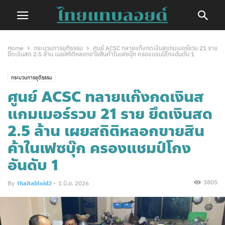
Home
กระบวนการยุติธรรม
ศูนย์ ACSC ทลายแก๊งกดเงินสแกมเมอร์รวบ 21 ราย
ยึดเงินสด 2.5 ล้าน เผยสถิติหลอกขายสินค้าในเฟซบุ๊ก ครองแชมป์โกงอันดับ 1
กระบวนการยุติธรรม
ศูนย์ ACSC ทลายแก๊งกดเงินส
แกมเมอร์รวบ 21 ราย ยึดเงินสด
2.5 ล้าน เผยสถิติหลอกขายสิน
ค้าในเฟซบุ๊ก ครองแชมป์โกง
อันดับ 1
3805
By
thaitabloid2
-
1 มิ.ย. 2026