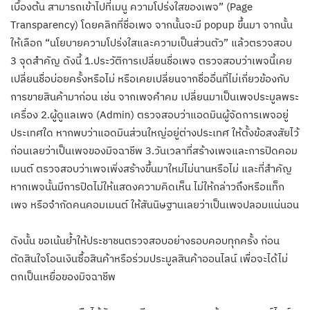
เบื้องต้น สามารถเข้าไปที่เมนู ความโปร่งใสของเพจ” (Page
Transparency) โดยคลิกที่ชื่อเพจ จากนั้นจะมี popup ขึ้นมา จากนั้น
ให้เลือก “นโยบายความโปร่งใสและความเป็นส่วนตัว” แล้วตรวจสอบ
3 จุดสำคัญ ดังนี้ 1.ประวัติการเปลี่ยนชื่อเพจ ตรวจสอบว่าเพจนี้เคย
เปลี่ยนชื่อบ่อยครั้งหรือไม่ หรือเคยเปลี่ยนจากชื่ออื่นที่ไม่เกี่ยวข้องกับ
การขายสินค้ามาก่อน เช่น จากเพจคำคม เปลี่ยนมาเป็นเพจประมูลพระ
เครื่อง 2.ผู้ดูแลเพจ (Admin) ตรวจสอบว่าแอดมินผู้จัดการเพจอยู่
ประเทศใด หากพบว่าแอดมินส่วนใหญ่อยู่ต่างประเทศ ให้ตั้งข้อสงสัยไว้
ก่อนเลยว่าเป็นเพจของมิจฉาชีพ 3.วันเวลาที่สร้างเพจและการปิดคอม
เมนต์ ตรวจสอบว่าเพจเพิ่งสร้างขึ้นมาใหม่ไม่นานหรือไม่ และที่สำคัญ
หากเพจนั้นมีการปิดไม่ให้แสดงความคิดเห็น ไม่ให้กล่าวถึงหรือแท็ก
เพจ หรือจำกัดคนคอมเมนต์ ให้สันนิษฐานเลยว่าเป็นเพจปลอมแน่นอน
ดังนั้น ขอเน้นย้ำให้ประชาชนตรวจสอบอย่างรอบคอบทุกครั้ง ก่อน
ตัดสินใจโอนเงินซื้อสินค้าหรือร่วมประมูลสินค้าออนไลน์ เพื่อจะได้ไม่
ตกเป็นเหยื่อของมิจฉาชีพ