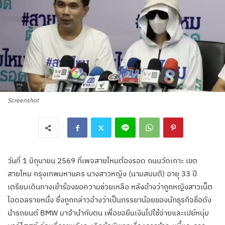
Screenshot
วันที่ 1 มิถุนายน 2569 ที่เพจสายไหมต้องรอด ถนนวัดเกาะ เขต
สายไหม กรุงเทพมหานคร นางสาวหญิง (นามสมมติ) อายุ 33 ปี
เตรียมเดินทางเข้าร้องขอความช่วยเหลือ หลังอ้างว่าถูกหญิงสาวเน็ต
ไอดอลรายหนึ่ง ซึ่งถูกกล่าวอ้างว่าเป็นภรรยาน้อยของนักธุรกิจชื่อดัง
นำรถยนต์ BMW มาจำนำกับตน เพื่อขอยืมเงินไปใช้จ่ายและเปย์หนุ่ม