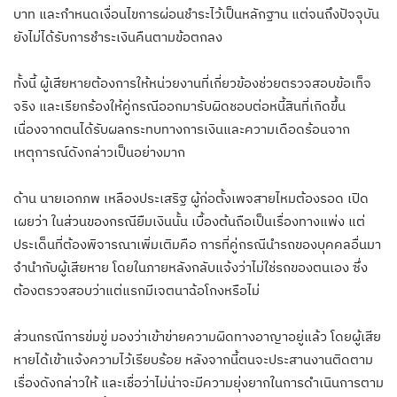
บาท และกำหนดเงื่อนไขการผ่อนชำระไว้เป็นหลักฐาน แต่จนถึงปัจจุบัน
ยังไม่ได้รับการชำระเงินคืนตามข้อตกลง
ทั้งนี้ ผู้เสียหายต้องการให้หน่วยงานที่เกี่ยวข้องช่วยตรวจสอบข้อเท็จ
จริง และเรียกร้องให้คู่กรณีออกมารับผิดชอบต่อหนี้สินที่เกิดขึ้น
เนื่องจากตนได้รับผลกระทบทางการเงินและความเดือดร้อนจาก
เหตุการณ์ดังกล่าวเป็นอย่างมาก
ด้าน นายเอกภพ เหลืองประเสริฐ ผู้ก่อตั้งเพจสายไหมต้องรอด เปิด
เผยว่า ในส่วนของกรณียืมเงินนั้น เบื้องต้นถือเป็นเรื่องทางแพ่ง แต่
ประเด็นที่ต้องพิจารณาเพิ่มเติมคือ การที่คู่กรณีนำรถของบุคคลอื่นมา
จำนำกับผู้เสียหาย โดยในภายหลังกลับแจ้งว่าไม่ใช่รถของตนเอง ซึ่ง
ต้องตรวจสอบว่าแต่แรกมีเจตนาฉ้อโกงหรือไม่
ส่วนกรณีการข่มขู่ มองว่าเข้าข่ายความผิดทางอาญาอยู่แล้ว โดยผู้เสีย
หายได้เข้าแจ้งความไว้เรียบร้อย หลังจากนี้ตนจะประสานงานติดตาม
เรื่องดังกล่าวให้ และเชื่อว่าไม่น่าจะมีความยุ่งยากในการดำเนินการตาม