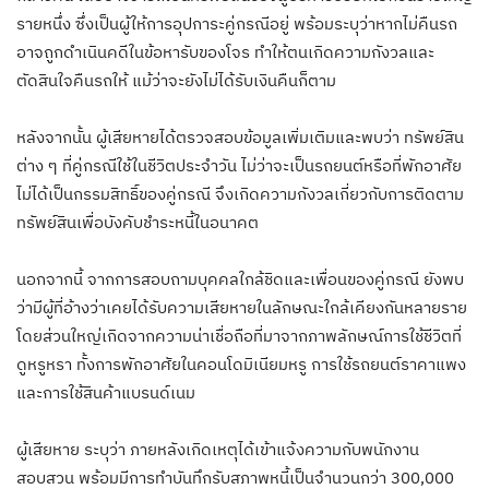
รายหนึ่ง ซึ่งเป็นผู้ให้การอุปการะคู่กรณีอยู่ พร้อมระบุว่าหากไม่คืนรถ
อาจถูกดำเนินคดีในข้อหารับของโจร ทำให้ตนเกิดความกังวลและ
ตัดสินใจคืนรถให้ แม้ว่าจะยังไม่ได้รับเงินคืนก็ตาม
หลังจากนั้น ผู้เสียหายได้ตรวจสอบข้อมูลเพิ่มเติมและพบว่า ทรัพย์สิน
ต่าง ๆ ที่คู่กรณีใช้ในชีวิตประจำวัน ไม่ว่าจะเป็นรถยนต์หรือที่พักอาศัย
ไม่ได้เป็นกรรมสิทธิ์ของคู่กรณี จึงเกิดความกังวลเกี่ยวกับการติดตาม
ทรัพย์สินเพื่อบังคับชำระหนี้ในอนาคต
นอกจากนี้ จากการสอบถามบุคคลใกล้ชิดและเพื่อนของคู่กรณี ยังพบ
ว่ามีผู้ที่อ้างว่าเคยได้รับความเสียหายในลักษณะใกล้เคียงกันหลายราย
โดยส่วนใหญ่เกิดจากความน่าเชื่อถือที่มาจากภาพลักษณ์การใช้ชีวิตที่
ดูหรูหรา ทั้งการพักอาศัยในคอนโดมิเนียมหรู การใช้รถยนต์ราคาแพง
และการใช้สินค้าแบรนด์เนม
ผู้เสียหาย ระบุว่า ภายหลังเกิดเหตุได้เข้าแจ้งความกับพนักงาน
สอบสวน พร้อมมีการทำบันทึกรับสภาพหนี้เป็นจำนวนกว่า 300,000