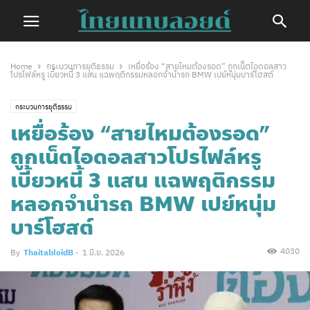
Home
กระบวนการยุติธรรม
​เหยื่อร้อง “สายไหมต้องรอด” ถูกเน็ตไอดอลสาว
โปรไฟล์หรู เบี้ยวหนี้ 3 แสน แฉพฤติกรรมหลอกจำนำรถ BMW เปย์หนุ่มบาร์โฮสต์
กระบวนการยุติธรรม
​เหยื่อร้อง “สายไหมต้องรอด”
ถูกเน็ตไอดอลสาวโปรไฟล์หรู
เบี้ยวหนี้ 3 แสน แฉพฤติกรรม
หลอกจำนำรถ BMW เปย์หนุ่ม
บาร์โฮสต์
4030
By
ThaitabloidB
-
1 มิ.ย. 2026