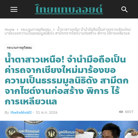
Home
กระบวนการยุติธรรม
น้ำตาสาวเหนือ! จำนำมือถือเป็นค่ารถจากเชียงใหม่
มาร้องขอความเป็นธรรมมูลนิธิดัง สามีตกจากไซต์งานก่อสร้าง พิการ ไร้การเหลียวแล
กระบวนการยุติธรรม
น้ำตาสาวเหนือ! จำนำมือถือเป็น
ค่ารถจากเชียงใหม่มาร้องขอ
ความเป็นธรรมมูลนิธิดัง สามีตก
จากไซต์งานก่อสร้าง พิการ ไร้
การเหลียวแล
8857
By
thaitabloid2
-
31 พ.ค. 2026