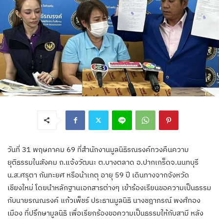
วันที่ 31 พฤษภาคม 69 ที่สำนักงานมูลนิธิรณรงค์ทวงคืนความ
ยุติธรรมในสังคม ถ.แจ้งวัฒนะ ต.บางตลาด อ.ปากเกร็ดจ.นนทบุรี
น.ส.ศรุตา กันทะยศ หรือน้าเกตุ อายุ 59 ปี เดินทางจากจังหวัด
เชียงใหม่ โดยนำหลักฐานเอกสารต่างๆ เข้าร้องเรียนขอความเป็นธรรม
กับนายรณณรงค์ แก้วเพ็ชร์ ประธานมูลนิธิ นางชฎาภรณ์ พงศ์ทอง
เมือง ที่ปรึกษามูลนิธิ เพื่อเรียกร้องขอความเป็นธรรมให้กับสามี หลัง