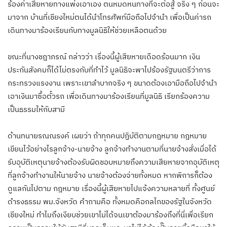
ร้องค่าเสียหายทางแพ่งเอาเอง ตนหมดหนทางที่จะต่อสู้ จริง ๆ ก่อนจะ
มาจาก บ้านที่เชียงใหม่ตนได้นำโทรศัพท์มือถือไปจำนำ เพื่อเป็นค่ารถ
เดินทางมาร้องเรียนกับทางมูลนิธิให้ช่วยเหลือตนด้วย
ขณะที่นางชฎาภรณ์ กล่าวว่า เรื่องนี้ผู้เสียหายเดือดร้อนมาก เงิน
ประกันสังคมก็ได้ไม่ตรงกับที่ทำไว้ มูลนิธิจะพาไปร้องรัฐมนตรีว่าการ
กระทรวงแรงงาน เพราะเขาลำบากจริง ๆ ขนาดต้องเอามือถือไปจำนำ
เอาเงินมาซื้อตั๋วรถ เพื่อเดินทางมาร้องเรียนที่มูลนิธิ เรียกร้องความ
เป็นธรรมให้กับสามี
ด้านทนายรณณรงค์ เผยว่า ถ้าทุกคนปฏิบัติตามกฎหมาย กฎหมาย
เขียนไว้อย่างไรลูกจ้าง-นายจ้าง ลูกจ้างทำงานตามที่นายจ้างสั่งเมื่อได้
รับอุบัติเหตุนายจ้างต้องรับผิดชอบหมายถึงความเสียหายจากอุบัติเหตุ
ที่ลูกจ้างทำงานให้นายจ้าง นายจ้างต้องจ่ายทั้งหมด หากพิการก็ต้อง
ดูแลกันไปตาม กฎหมาย เรื่องนี้ผู้เสียหายไปแจ้งความหลายที่ ทั้งศูนย์
ดำรงธรรม พม.จังหวัด คำถามคือ ทั้งหมดคือกลไกของรัฐในจังหวัด
เชียงใหม่ ทำไมถึงเงียบช่วยเขาไม่ได้จนเขาต้องมาร้องถึงที่นี่เพื่อเรียก