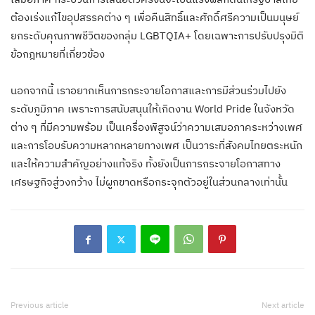
ต้องเร่งแก้ไขอุปสรรคต่าง ๆ เพื่อคืนสิทธิ์และศักดิ์ศรีความเป็นมนุษย์
ยกระดับคุณภาพชีวิตของกลุ่ม LGBTQIA+ โดยเฉพาะการปรับปรุงมิติ
ข้อกฎหมายที่เกี่ยวข้อง
นอกจากนี้ เราอยากเห็นการกระจายโอกาสและการมีส่วนร่วมไปยัง
ระดับภูมิภาค เพราะการสนับสนุนให้เกิดงาน World Pride ในจังหวัด
ต่าง ๆ ที่มีความพร้อม เป็นเครื่องพิสูจน์ว่าความเสมอภาคระหว่างเพศ
และการโอบรับความหลากหลายทางเพศ เป็นวาระที่สังคมไทยตระหนัก
และให้ความสำคัญอย่างแท้จริง ทั้งยังเป็นการกระจายโอกาสทาง
เศรษฐกิจสู่วงกว้าง ไม่ผูกขาดหรือกระจุกตัวอยู่ในส่วนกลางเท่านั้น
Previous article
Next article