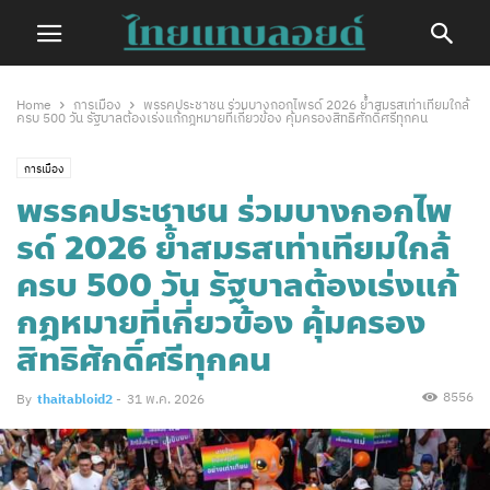
Home
การเมือง
พรรคประชาชน ร่วมบางกอกไพรด์ 2026 ย้ำสมรสเท่าเทียมใกล้
ครบ 500 วัน รัฐบาลต้องเร่งแก้กฎหมายที่เกี่ยวข้อง คุ้มครองสิทธิศักดิ์ศรีทุกคน
การเมือง
พรรคประชาชน ร่วมบางกอกไพ
รด์ 2026 ย้ำสมรสเท่าเทียมใกล้
ครบ 500 วัน รัฐบาลต้องเร่งแก้
กฎหมายที่เกี่ยวข้อง คุ้มครอง
สิทธิศักดิ์ศรีทุกคน
8556
By
thaitabloid2
-
31 พ.ค. 2026