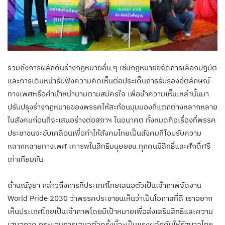
รวมถึงการผลักดันร่างกฎหมายอื่น ๆ เช่นกฎหมายขจัดการเลือกปฏิบัติ
และการเดินหน้ารับฟังความคิดเห็นต่อประเด็นการรับรองอัตลักษณ์
ทางเพศหรือคำนำหน้านามตามสมัครใจ เพื่อนำความเห็นเหล่านั้นมา
ปรับปรุงร่างกฎหมายของพรรคให้สะท้อนมุมมองที่แตกต่างหลากหลาย
ในสังคมก่อนที่จะเสนอร่างต่อสภาฯ ในอนาคต ทั้งหมดคือเรื่องที่พรรค
ประชาชนจะขับเคลื่อนเพื่อทำให้สังคมไทยเป็นสังคมที่โอบรับความ
หลากหลายทางเพศ เคารพในสิทธิมนุษยชน ทุกคนมีสิทธิ์และศักดิ์ศรี
เท่าเทียมกัน
ด้านณัฐยา กล่าวถึงการที่ประเทศไทยเสนอตัวเป็นเจ้าภาพจัดงาน
World Pride 2030 ว่าพรรคประชาชนเห็นว่าเป็นโอกาสที่ดี เราอยาก
เห็นประเทศไทยเป็นเจ้าภาพโดยมีเป้าหมายเพื่อส่งเสริมสิทธิและความ
เสมอภาค กระบวนการเสนอตัวครั้งนี้จะเป็นแรงผลักดันให้รัฐบาลไทย