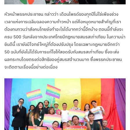
หัวหน้าพรรคประชาชน กล่าวว่า เดือนไพรด์ของทุกปีไม่ใช่เพียงช่วง
เวลาแห่งการเฉลิมฉลองความก้าวหน้า แต่คือหมุดหมายสำคัญที่เรา
ต้องทบทวนว่าสังคมไทยยังทำอะไรได้มากกว่านี้อีกบ้าง ตอนนี้กำลังจะ
ครบ 500 วันหลังจากประเทศไทยมีกฎหมายสมรสเท่าเทียม ในความน่า
ยินดีนี้ เรายังมีโจทย์ใหญ่ที่ต้องปรับปรุง โดยเฉพาะกฎหมายอีกกว่า
50 ฉบับที่ยังไม่ได้รับการแก้ไขให้สอดรับกับสมรสเท่าเทียม ซึ่งจะส่ง
ผลกระทบโดยตรงต่อสิทธิของคู่สมรสจำนวนมาก ซึ่งพรรคประชาชน
จะติดตามเรื่องนี้อย่างต่อเนื่อง