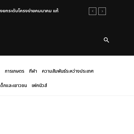
ยสารพิษในชลบุรี แต่เมื่อพบว่าโรงงาน
การเกษตร
กีฬา
ความสัมพันธ์ระหว่างประเทศ
เด็กและเยาวชน
เฟคนิวส์