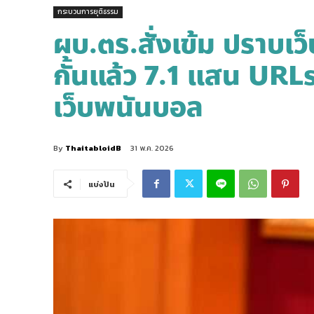
กระบวนการยุติธรรม
ผบ.ตร.สั่งเข้ม ปราบเว
กั้นแล้ว 7.1 แสน URLs
เว็บพนันบอล
By
ThaitabloidB
31 พ.ค. 2026
แบ่งปัน