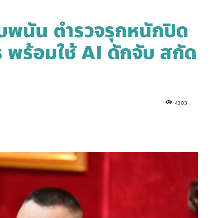
็บพนัน ตำรวจรุกหนักปิด
 พร้อมใช้ AI ดักจับ สกัด
4303