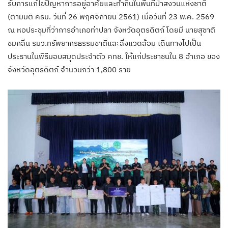
รับการแก้ไขปัญหาการอยู่อาศัยและทำกินในพื้นที่ป่าสงวนแห่งชาติ
(ตามมติ ครม. วันที่ 26 พฤศจิกายน 2561) เมื่อวันที่ 23 พ.ค. 2569
ณ หอประชุมที่ว่าการอำเภอท่าปลา จังหวัดอุตรดิตถ์ โดยมี นายสุชาติ
ชมกลิ่น รมว.ทรัพยากรธรรมชาติและสิ่งแวดล้อม เดินทางไปเป็น
ประธานในพิธีมอบสมุดประจำตัว คทช. ให้แก่ประชาชนใน 8 อำเภอ ของ
จังหวัดอุตรดิตถ์ จำนวนกว่า 1,800 ราย