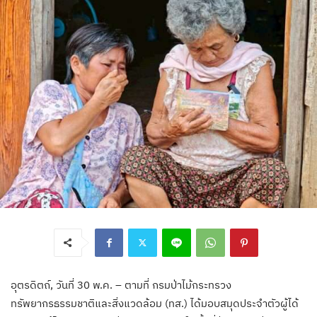
อุตรดิตถ์, วันที่ 30 พ.ค. – ตามที่ กรมป่าไม้กระทรวง
ทรัพยากรธรรมชาติและสิ่งแวดล้อม (ทส.) ได้มอบสมุดประจำตัวผู้ได้