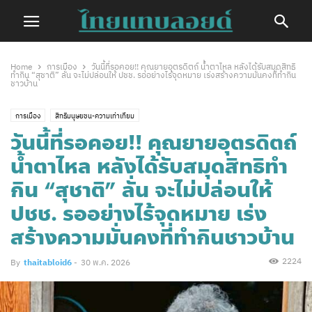
Home
การเมือง
วันนี้ที่รอคอย!! คุณยายอุตรดิตถ์ น้ำตาไหล หลังได้รับสมุดสิทธิ
ทำกิน “สุชาติ” ลั่น จะไม่ปล่อนให้ ปชช. รออย่างไร้จุดหมาย เร่งสร้างความมั่นคงที่ทำกิน
ชาวบ้าน
การเมือง
สิทธิมนุษยชน-ความเท่าเทียม
วันนี้ที่รอคอย!! คุณยายอุตรดิตถ์
น้ำตาไหล หลังได้รับสมุดสิทธิทำ
กิน “สุชาติ” ลั่น จะไม่ปล่อนให้
ปชช. รออย่างไร้จุดหมาย เร่ง
สร้างความมั่นคงที่ทำกินชาวบ้าน
2224
By
thaitabloid6
-
30 พ.ค. 2026