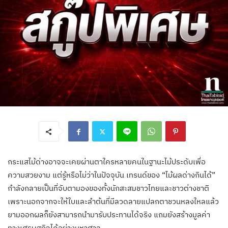
กระแสไม้ด่างอาจจะเคยผ่านตาใครหลายคนในฐานะไม้ประดับเพื่อ
ความสวยงาม แต่รู้หรือไม่ว่าในปัจจุบัน เทรนด์ของ “ไม้ผลด่างกินได้”
กำลังกลายเป็นที่จับตามองของทั้งนักสะสมชาวไทยและชาวต่างชาติ
เพราะนอกจากจะให้ใบและลำต้นที่มีลวดลายแปลกตาชวนหลงใหลแล้ว
ยามออกผลก็ยังสามารถนำมารับประทานได้จริง แถมยังสร้างมูลค่า
ทางเศรษฐกิจได้อย่างมหาศาล