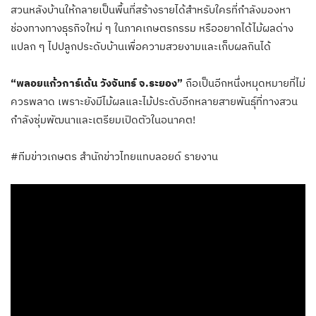
สวนหลังบ้านให้กลายเป็นพื้นที่สร้างรายได้​สำหรับใครที่กำลังมองหา
ช่องทางทางธุรกิจใหม่ ๆ ในภาคเกษตรกรรม หรืออยากได้ไม้ผลด่าง
แปลก ๆ ไปปลูกประดับบ้านเพื่อความสวยงามและเก็บผลกินได้
“พลอยแก้วการ์เด้น วังจันทร์ จ.ระยอง”
ถือเป็นอีกหนึ่งหมุดหมายที่ไม่
ควรพลาด เพราะยังมีไม้ผลและไม้ประดับอีกหลายสายพันธุ์ที่ทางสวน
กำลังซุ่มพัฒนาและเตรียมเปิดตัวในอนาคต!​
#ทีมข่าวเกษตร สำนักข่าวไทยแทบลอยด์ รายงาน