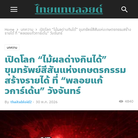
Home
บทความ
​เปิดโลก “ไม้ผลด่างกินได้” ขุมทรัพย์สีสันแห่งเกษตรกรรมสร้าง
รายได้ ที่ “พลอยแก้วการ์เด้น” วังจันทร์​
บทความ
​เปิดโลก “ไม้ผลด่างกินได้”
ขุมทรัพย์สีสันแห่งเกษตรกรรม
สร้างรายได้ ที่ “พลอยแก้
วการ์เด้น” วังจันทร์​
4840
By
thaitabloid2
-
30 พ.ค. 2026