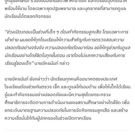
ถูกสุขลักษณะ รวมถึงป้องกันสัตว์พาหะนำโรค และเตรียมอุปกรณ์ให้
พร้อมใช้งาน โดยเฉพาะชุดปฐมพยาบาล และบุคลากรที่สามารถดูแล
นักเรียนได้ตลอดกิจกรรม
“ช่วงเปิดเทอมเป็นช่วงที่เด็ก ๆ ต้องทำกิจกรรมลูกเสือ โดยเฉพาะการ
เข้าค่าย ผมขอให้ทุกโรงเรียนให้ความสำคัญกับการตรวจสอบความ
ปลอดภัยอย่างจริงจัง ความปลอดภัยต้องมาก่อน ขอให้ครูช่วยกันดูแล
นักเรียนอย่างใกล้ชิดในทุกขั้นตอน เราต้องไม่แลกความเสี่ยงกับการ
เรียนรู้ของเด็ก”
นายอัครนันท์ กล่าว
นายอัครนันท์ ยังกล่าวว่า นักเรียนทุกคนคืออนาคตของประเทศ
โรงเรียนต้องช่วยกันตรวจ เช็ก และดูแลให้รอบด้าน เพื่อให้เด็กได้เรียน
รู้และทำกิจกรรมอย่างปลอดภัยและมีความสุขโดยกระทรวง
ศึกษาธิการจะติดตามการดำเนินงานของสถานศึกษาอย่างใกล้ชิด เพื่อ
ยกระดับมาตรฐานความปลอดภัยในการจัดกิจกรรมลูกเสือ และสร้าง
ความเชื่อมั่นให้กับผู้ปกครองในช่วงเปิดภาคเรียน