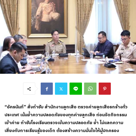
“อัครนันท์” สั่งกำชับ สำนักงานลูกเสือ ตรวจค่ายลูกเสือรกร้างทั่ว
ประเทศ เน้นย้ำความปลอดภัยของทุกค่ายลูกเสือ ก่อนจัดกิจกรรม
เข้าค่าย กำชับโรงเรียนตรวจเข้มความปลอดภัย ย้ำ ไม่แลกความ
เสี่ยงกับการเรียนรู้ของเด็ก ต้องสร้างความมั่นใจให้ผู้ปกครอง