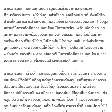
นายอัครนันท์ กัณณ์กิตตินันท์ รัฐมนตรีช่วยว่าการกระทรวง
ศึกษาธิการ ในฐานะผู้กำกับดูแลสำนักงานลูกเสือแห่งชาติ ส่งหนังสือ
กำชับให้เลขาธิการสำนักงานลูกเสือแห่งชาติ ตรวจสอบและจัดทำข้อมูล
สถานที่ในการจัดกิจกรรมลูกเสือให้มีความพร้อม พร้อมจัดทำรายงาน
สภาพ และความพร้อมของสถานที่จัดกิจกรรมลูกเสือที่อยู่ในสภาพ
รกร้าง ชำรุด พี่ไม่ได้ใช้งานในปัจจุบัน ให้รายงานกลับมายังสำนักงาน
ลูกเสือแห่งชาติ พร้อมกันนี้ให้ให้สถานศึกษาทั่วประเทศเตรียมความ
พร้อมด้านสถานที่และความปลอดภัยในการจัดกิจกรรมลูกเสือ ในช่วง
เปิดภาคเรียน ที่หลายโรงเรียนกำลังเตรียมดำเนินการ
นายอัครนันท์ กล่าวว่า กิจกรรมลูกเสือเป็นการสร้างวินัย ความอดทน
และทักษะชีวิตให้กับเด็กๆ แต่ทุกกิจกรรมต้องอยู่บนพื้นฐานของความ
ปลอดภัยเป็นอันดับแรก จึงขอให้ทุกโรงเรียนตรวจเช็กพื้นที่จัด
กิจกรรมให้มีความมั่นคง แข็งแรง ปลอดภัย ไม่มีจุดเสี่ยงอันตราย เช่น
หลุม บ่อ สายไฟ หรือวัสดุแหลมคม พร้อมทั้งจัดทำแผนรองรับเหตุ
ฉุกเฉินอย่างรัดกุม ต้องดูแลทั้งเรื่องที่พัก อาหาร น้ำดื่ม และห้องน้ำให้