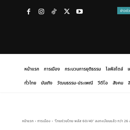
ข่าวด่
หน้าแรก
การเมือง
กระบวนการยุติธรรม
ไลฟ์สไตล์
เ
ทั่วไทย
บันเทิง
วัฒนธรรม-ประเพณี
วีดีโอ
สังคม
ส
หน้าแรก
การเมือง
“ไทยช่วยไทย พลัส 60/40” ลงทะเบียนแล้ว กว่า 26 