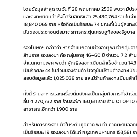
โดยข้อมูลล่าสุด ณ วันที่ 28 พฤษภาคม 2569 พบว่า มีประ
และลงทะเบียนสำเร็จได้รับสิทธิแล้ว 25,480,764 รายในจำนว
18,840,065 ราย หรือคิดเป็นร้อยละ 74 ขณะที่เป็นผู้ลงทะ
มั่นของประชาชนต่อมาตรการกระตุ้นเศรษฐกิจของรัฐบาล และก
รองโฆษกฯ กล่าวว่า หากจำแนกตามช่วงอายุ พบว่ากลุ่มอายุ 3
ล้านราย รองลงมา คือ กลุ่มอายุ 46–60 ปี จำนวน 7.2 ล้านร
จำแนกตามเพศ พบว่า ผู้หญิงลงทะเบียนสำเร็จจำนวน 14.3 ล
เป็นร้อยละ 44 ในส่วนของร้านค้า ปัจจุบันมีร้านค้าลงทะเบี
สอบข้อมูลแล้ว 1,025,038 ราย และมีร้านค้าลงทะเบียนสำเ
ทั้งนี้ ร้านอาหารและเครื่องดื่มยังคงเป็นกลุ่มกิจการที่เข้า
อื่น ๆ 270,732 ราย ร้านธงฟ้า 160,611 ราย ร้าน OTOP 
สาธารณะอีกกว่า 1,900 ราย
สำหรับการกระจายตัวในระดับภูมิภาค พบว่า ภาคตะวันออกเฉี
เป็นร้อยละ 19 รองลงมา ได้แก่ กรุงเทพมหานคร 153,581 