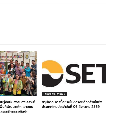
เศรษฐกิจ-การเงิน
ียนรู้ศิลปะ สถานสงเคราะห์
สรุปภาวะการซื้อขายในตลาดหลักทรัพย์แห่ง
างพื้นที่พัฒนาเด็ก เยาวชน
ประเทศไทยประจำวันที่ 06 สิงหาคม 2569
งสรรค์กิจกรรมศิลปะ