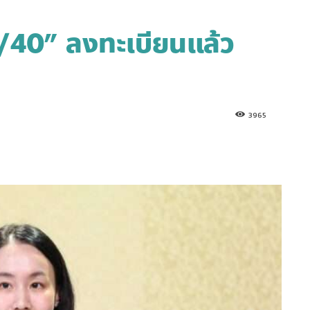
/40” ลงทะเบียนแล้ว
3965