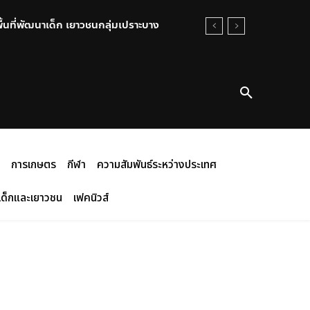
พื้นที่พัฒนาเด็ก เยาวชนกลุ่มเปราะบาง
การเกษตร
กีฬา
ความสัมพันธ์ระหว่างประเทศ
เด็กและเยาวชน
เฟคนิวส์