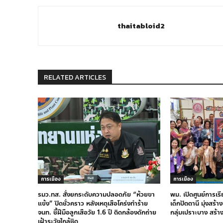
thaitabloid2
RELATED ARTICLES
การเมือง
การเมือง
รมว.ทส. สั่งยกระดับความปลอดภัย “ห้วยขา
พม. เปิดศูนย์การเร
แข้ง” ปิดชั่วคราว หลังเหตุเสือโคร่งทำร้าย
เด็กปัตตานี มุ่งสร้
จนท. ชี้ฝีมือลูกเสือวัย 1.6 ปี ติดกล้องดักถ่าย
กลุ่มเปราะบาง สร้า
เฝ้าระวังใกล้ชิด