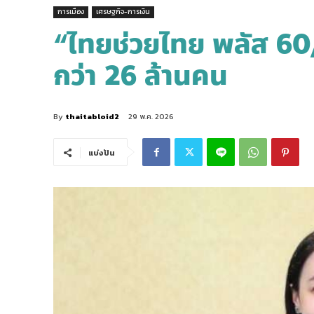
การเมือง
เศรษฐกิจ-การเงิน
“ไทยช่วยไทย พลัส 60
กว่า 26 ล้านคน
By
thaitabloid2
29 พ.ค. 2026
แบ่งปัน