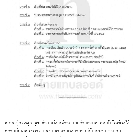
ก.ตร.ผู้ทรงคุณวุฒิ ท่านหนึ่ง กล่าวยืนยันว่า นายกฯ ถอนไม่ได้ต้องใช้
ความเห็นของ ก.ตร. และมีมติ รวมทั้งนายกฯ ก็ไม่กดดัน ตามที่มี