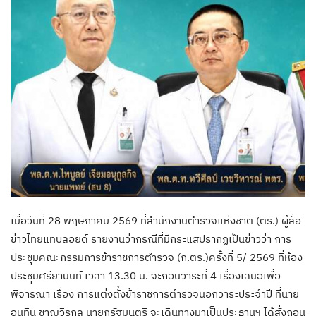
เมื่อวันที่ 28 พฤษภาคม 2569 ที่สำนักงานตำรวจแห่งชาติ (ตร.) ผู้สื่อ
ข่าวไทยแทบลอยด์ รายงานว่ากรณีที่มีกระแสปรากฏเป็นข่าวว่า การ
ประชุมคณะกรรมการข้าราชการตำรวจ (ก.ตร.)ครั้งที่ 5/ 2569 ที่ห้อง
ประชุมศรียานนท์ เวลา 13.30 น. จะถอนวาระที่ 4 เรื่องเสนอเพื่อ
พิจารณา เรื่อง การแต่งตั้งข้าราชการตำรวจนอกวาระประจำปี ที่นาย
อนุทิน ชาญวีรกูล นายกรัฐมนตรี จะเดินทางมาเป็นประธานฯ ได้สั่งถอน