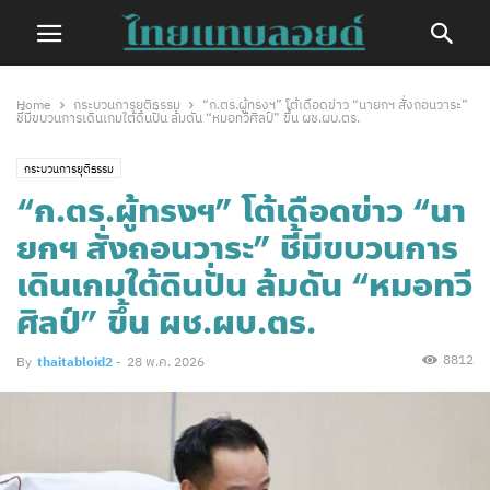
Home
กระบวนการยุติธรรม
“ก.ตร.ผู้ทรงฯ” โต้เดือดข่าว “นายกฯ สั่งถอนวาระ”
ชี้มีขบวนการเดินเกมใต้ดินปั่น ล้มดัน “หมอทวีศิลป์” ขึ้น ผช.ผบ.ตร.
กระบวนการยุติธรรม
“ก.ตร.ผู้ทรงฯ” โต้เดือดข่าว “นา
ยกฯ สั่งถอนวาระ” ชี้มีขบวนการ
เดินเกมใต้ดินปั่น ล้มดัน “หมอทวี
ศิลป์” ขึ้น ผช.ผบ.ตร.
8812
By
thaitabloid2
-
28 พ.ค. 2026