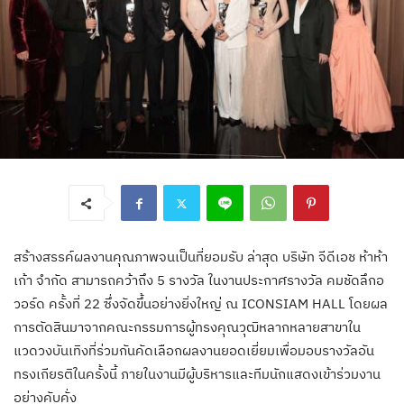
สร้างสรรค์ผลงานคุณภาพจนเป็นที่ยอมรับ ล่าสุด บริษัท จีดีเอช ห้าห้า
เก้า จำกัด สามารถคว้าถึง 5 รางวัล ในงานประกาศรางวัล คมชัดลึกอ
วอร์ด ครั้งที่ 22 ซึ่งจัดขึ้นอย่างยิ่งใหญ่ ณ ICONSIAM HALL โดยผล
การตัดสินมาจากคณะกรรมการผู้ทรงคุณวุฒิหลากหลายสาขาใน
แวดวงบันเทิงที่ร่วมกันคัดเลือกผลงานยอดเยี่ยมเพื่อมอบรางวัลอัน
ทรงเกียรติในครั้งนี้ ภายในงานมีผู้บริหารและทีมนักแสดงเข้าร่วมงาน
อย่างคับคั่ง