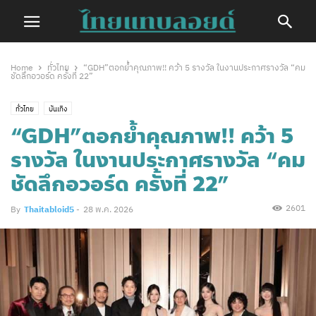
Home
ทั่วไทย
“GDH”ตอกย้ำคุณภาพ!! คว้า 5 รางวัล ในงานประกาศรางวัล “คม
ชัดลึกอวอร์ด ครั้งที่ 22”
ทั่วไทย
บันเทิง
“GDH”ตอกย้ำคุณภาพ!! คว้า 5
รางวัล ในงานประกาศรางวัล “คม
ชัดลึกอวอร์ด ครั้งที่ 22”
2601
By
Thaitabloid5
-
28 พ.ค. 2026