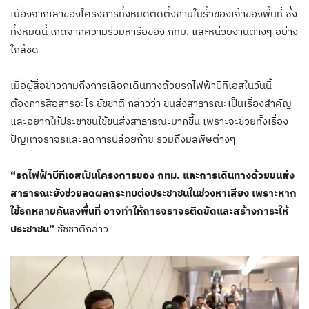
เนื่องจากเสาของโครงการทั้งหมดติดตั้งภายในรั้วของเจ้าของพื้นที่ ซึ่ง
ทั้งหมดนี้ เกิดจากความร่วมหารือของ กทม. และหน่วยงานต่างๆ อย่าง
ใกล้ชิด
เมื่อผู้สื่อข่าวถามถึงการเลือกเดินทางด้วยรถไฟฟ้าบีทีเอสในวันนี้
ต้องการสื่อสารอะไร ชัชชาติ กล่าวว่า ขนส่งสาธารณะเป็นเรื่องสำคัญ
และอยากให้ประชาชนใช้ขนส่งสาธารณะมากขึ้น เพราะจะช่วยทั้งเรื่อง
ปัญหาจราจรและลดการปล่อยก๊าซ รวมถึงมลพิษต่างๆ
“รถไฟฟ้าบีทีเอสเป็นโครงการของ กทม. และการเดินทางด้วยขนส่ง
สาธารณะยังช่วยลดผลกระทบต่อประชาชนในช่วงหาเสียง เพราะหาก
ใช้รถหลายคันลงพื้นที่ อาจทำให้การจราจรติดขัดและสร้างภาระให้
ประชาชน”
ชัชชาติกล่าว