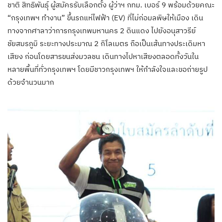
ชาติ สิทธิพันธุ์ ผู้สมัครรับเลือกตั้ง ผู้ว่าฯ กทม. เบอร์ 9 พร้อมด้วยคณะ
“กรุงเทพฯ ทำงาน” ขึ้นรถแห่ไฟฟ้า (EV) ที่ไม่ก่อมลพิษให้เมือง เดิน
ทางจากศาลาว่าการกรุงเทพมหานคร 2 ดินแดง ไปยังอนุสาวรีย์
ชัยสมรภูมิ ระยะทางประมาณ 2 กิโลเมตร ถือเป็นเส้นทางประเดิมหา
เสียง ก่อนโดยสารขนส่งมวลชน เดินทางไปหาเสียงตลอดทั้งวันใน
หลายพื้นที่ทั่วกรุงเทพฯ โดยมีชาวกรุงเทพฯ ให้กำลังใจและขอถ่ายรูป
ด้วยจำนวนมาก