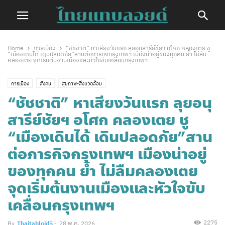
Home
การเมือง
“ชัชชาติ” หาเสียงวันแรก ลุยอนุสารีย์ชัยฯ อโศก คลองเตย ชู
“เมืองเดินได้ เดินปลอดภัย”สานต่อภารกิจกรุงเทพฯ เมืองน่าอยู่ของทุกคน ย้ำ ไม่ลืม
คลองเตย จุดเริ่มต้นงานเมืองและหัวใจขับเคลื่อนกรุงเทพฯ
การเมือง
สังคม
สุขภาพ-สิ่งแวดล้อม
“ชัชชาติ” หาเสียงวันแรก ลุยอนุ
สารีย์ชัยฯ อโศก คลองเตย ชู
“เมืองเดินได้ เดินปลอดภัย”สาน
ต่อภารกิจกรุงเทพฯ เมืองน่าอยู่
ของทุกคน ย้ำ ไม่ลืมคลองเตย
จุดเริ่มต้นงานเมืองและหัวใจขับ
เคลื่อนกรุงเทพฯ
2275
By
Thaitabloid5
-
28 พ.ค. 2026