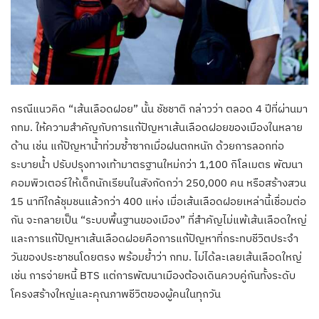
กรณีแนวคิด “เส้นเลือดฝอย” นั้น ชัชชาติ กล่าวว่า ตลอด 4 ปีที่ผ่านมา
กทม. ให้ความสำคัญกับการแก้ปัญหาเส้นเลือดฝอยของเมืองในหลาย
ด้าน เช่น แก้ปัญหาน้ำท่วมซ้ำซากเมื่อฝนตกหนัก ด้วยการลอกท่อ
ระบายน้ำ ปรับปรุงทางเท้ามาตรฐานใหม่กว่า 1,100 กิโลเมตร พัฒนา
คอมพิวเตอร์ให้เด็กนักเรียนในสังกัดกว่า 250,000 คน หรือสร้างสวน
15 นาทีใกล้ชุมชนแล้วกว่า 400 แห่ง เมื่อเส้นเลือดฝอยเหล่านี้เชื่อมต่อ
กัน จะกลายเป็น “ระบบพื้นฐานของเมือง” ที่สำคัญไม่แพ้เส้นเลือดใหญ่
และการแก้ปัญหาเส้นเลือดฝอยคือการแก้ปัญหาที่กระทบชีวิตประจำ
วันของประชาชนโดยตรง พร้อมย้ำว่า กทม. ไม่ได้ละเลยเส้นเลือดใหญ่
เช่น การจ่ายหนี้ BTS แต่การพัฒนาเมืองต้องเดินควบคู่กันทั้งระดับ
โครงสร้างใหญ่และคุณภาพชีวิตของผู้คนในทุกวัน