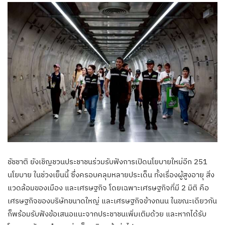
ชัชชาติ ยังเชิญชวนประชาชนร่วมรับฟังการเปิดนโยบายใหม่อีก 251
นโยบาย ในช่วงเย็นนี้ ซึ่งครอบคลุมหลายประเด็น ทั้งเรื่องผู้สูงอายุ สิ่ง
แวดล้อมของเมือง และเศรษฐกิจ โดยเฉพาะเศรษฐกิจที่มี 2 มิติ คือ
เศรษฐกิจของบริษัทขนาดใหญ่ และเศรษฐกิจข้างถนน ในขณะเดียวกัน
ก็พร้อมรับฟังข้อเสนอแนะจากประชาชนเพิ่มเติมด้วย และหากได้รับ