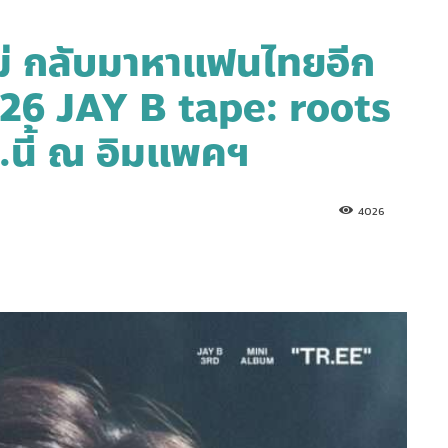
หม่ กลับมาหาแฟนไทยอีก
2026 JAY B tape: roots
นี้ ณ อิมแพคฯ
4026