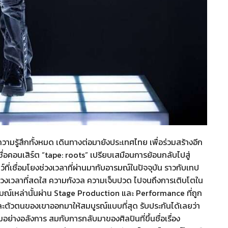
มรู้สึกทั้งหมด เดินทางต่อมายังประเทศไทย เพื่อร่วมสร้างอีก
อคอนเสิร์ต “tape: roots” เปรียบเสมือนการย้อนกลับไปสู่
ที่เชื่อมโยงช่วงเวลาที่ผ่านมากับอารมณ์ในปัจจุบัน ราวกับเทป
งแต่ช่วงเวลาที่สดใส ความกังวล ความเจ็บปวด ไปจนถึงการเติบโตใน
รมณ์เหล่านั้นผ่าน Stage Production และ Performance ที่ถูก
ตัวตนของเขาออกมาให้สมบูรณ์แบบที่สุด รับประกันได้เลยว่า
อย่างอลังการ สมกับการกลับมาของศิลปินที่ขึ้นชื่อเรื่อง