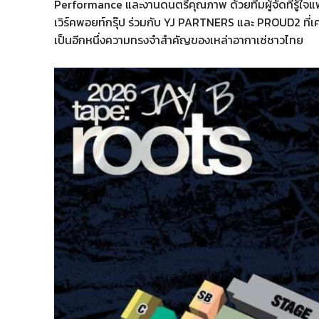
Performance และงานดนตรีคุณภาพ ด้วยทีมผู้จัดที่รู้ใจแ
เวิร์คพอยท์กรุ๊ป ร่วมกับ YJ PARTNERS และ PROUD2 ที่เ
เป็นอีกหนึ่งความทรงจำสำคัญของเหล่าอากาเซ่ชาวไทย