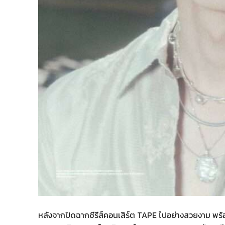
หลังจากปิดฉากซีรีส์คอนเสิร์ต TAPE ไปอย่างสวยงาม พร้