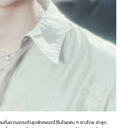
อมทิ้งความทรงจำสุดพิเศษเอาไว้ในใจแฟน ๆ ชาวไทย ล่าสุด