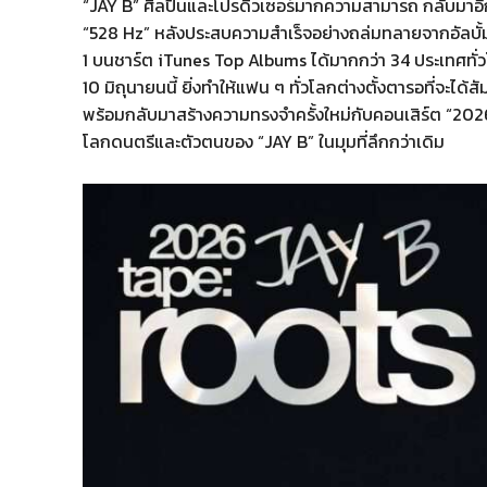
“JAY B” ศิลปินและโปรดิวเซอร์มากความสามารถ กลับมาอีก
“528 Hz” หลังประสบความสำเร็จอย่างถล่มทลายจากอัลบั้มเ
1 บนชาร์ต iTunes Top Albums ได้มากกว่า 34 ประเทศทั่วโล
10 มิถุนายนนี้ ยิ่งทำให้แฟน ๆ ทั่วโลกต่างตั้งตารอที่จะได้
พร้อมกลับมาสร้างความทรงจำครั้งใหม่กับคอนเสิร์ต “202
โลกดนตรีและตัวตนของ “JAY B” ในมุมที่ลึกกว่าเดิม