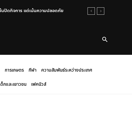
านสู่หุ้นส่วนยุทธศาสตร์ พร้อมส่ง
การเกษตร
กีฬา
ความสัมพันธ์ระหว่างประเทศ
เด็กและเยาวชน
เฟคนิวส์