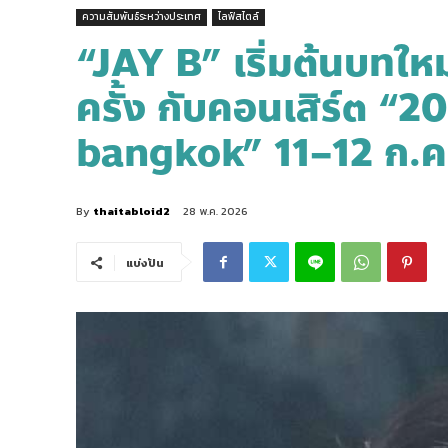
ความสัมพันธ์ระหว่างประเทศ
ไลฟ์สไตล์
“JAY B” เริ่มต้นบทใ
ครั้ง กับคอนเสิร์ต “
bangkok” 11–12 ก.ค.
By
thaitabloid2
28 พ.ค. 2026
แบ่งปัน