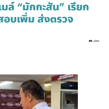
มล์ “มักกะสัน” เรียก
ยสอบเพิ่ม ส่งตรวจ
2252