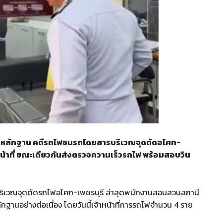
นหลักฐาน คดีรถไฟชนรถโดยสารบริเวณจุดตัดอโศก-
ัติหน้าที่ ขณะเดียวกันส่งตรวจความเร็วรถไฟ พร้อมสอบวิน
ริเวณจุดตัดรถไฟอโศก-เพชรบุรี ล่าสุดพนักงานสอบสวนสถานี
อย่างต่อเนื่อง โดยวันนี้เจ้าหน้าที่การรถไฟจำนวน 4 ราย