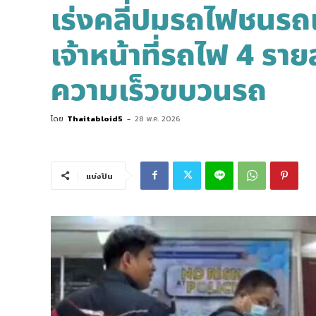
เร่งคลี่ปมรถไฟชนรถเ
เจ้าหน้าที่รถไฟ 4 รา
ความเร็วขบวนรถ
โดย
Thaitabloid5
-
28 พ.ค. 2026
แบ่งปัน