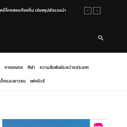
คดีโกงสอบท้องถิ่น เร่งสรุปสำนวนนำ
การเกษตร
กีฬา
ความสัมพันธ์ระหว่างประเทศ
เด็กและเยาวชน
เฟคนิวส์