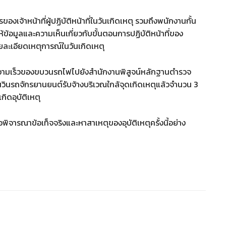
งเจ้าหน้าที่ผู้ปฏิบัติหน้าที่ในวันเกิดเหตุ รวมถึงพนักงานกั้น
ให้ข้อมูลและความเห็นเกี่ยวกับขั้นตอนการปฏิบัติหน้าที่ของ
ละเอียดเหตุการณ์ในวันเกิดเหตุ
ความเร็วของขบวนรถไฟไปยังสำนักงานพิสูจน์หลักฐานตำรวจ
วินรถจักรยานยนต์รับจ้างบริเวณใกล้จุดเกิดเหตุแล้วจำนวน 3
ิดอุบัติเหตุ
่อพิจารณาข้อเท็จจริงและหาสาเหตุของอุบัติเหตุครั้งนี้อย่าง