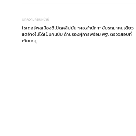
บทความก่อนหน้านี้
ไรเดอร์พลเมืองดีเปิดคลิปยัน “ผอ.สำนักฯ” ขับรถมาคนเดียว
แต่อ้างไม่ได้เป็นคนขับ ด้านรองผู้การพร้อม พฐ. ตรวจสอบที่
เกิดเหตุ