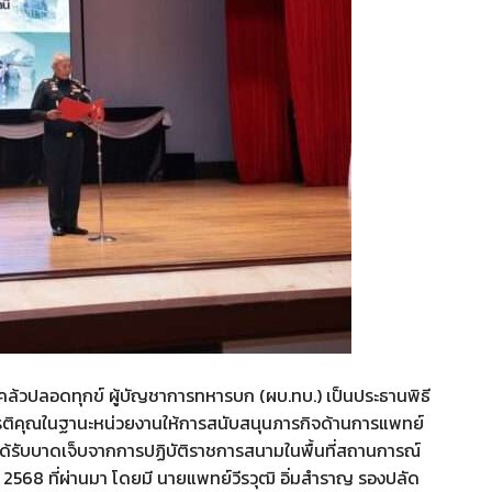
คล้วปลอดทุกข์ ผู้บัญชาการทหารบก (ผบ.ทบ.) เป็นประธานพิธี
รติคุณในฐานะหน่วยงานให้การสนับสนุนภารกิจด้านการแพทย์
้รับบาดเจ็บจากการปฏิบัติราชการสนามในพื้นที่สถานการณ์
568 ที่ผ่านมา โดยมี นายแพทย์วีรวุฒิ อิ่มสำราญ รองปลัด