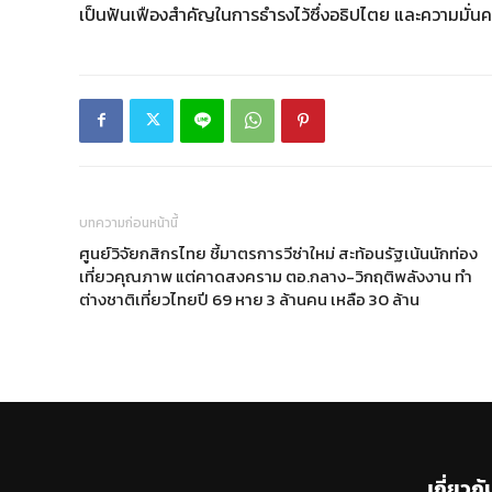
เป็นฟันเฟืองสำคัญในการธำรงไว้ซึ่งอธิปไตย และความมั่นค
บทความก่อนหน้านี้
ศูนย์วิจัยกสิกรไทย ชี้มาตรการวีซ่าใหม่ สะท้อนรัฐเน้นนักท่อง
เที่ยวคุณภาพ แต่คาดสงคราม ตอ.กลาง-วิกฤติพลังงาน ทำ
ต่างชาติเที่ยวไทยปี 69 หาย 3 ล้านคน เหลือ 30 ล้าน
เกี่ยวกั