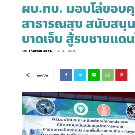
ผบ.ทบ. มอบโล่ขอบค
สาธารณสุข สนับสนุน
บาดเจ็บ สู้รบชายแดน
โดย
thaitabloid6
-
27 พ.ค. 2026
แบ่งปัน