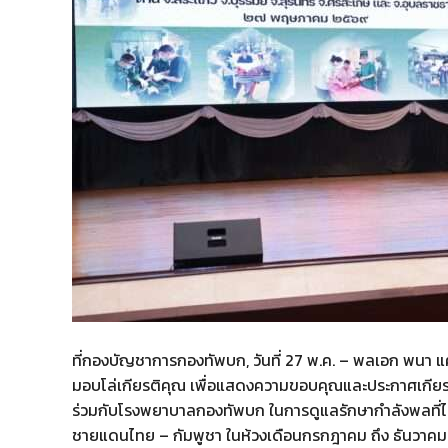
ที่กองบัญชาการกองทัพบก, วันที่ 27 พ.ค. – พลเอก พนา แ
มอบโล่เกียรติคุณ เพื่อแสดงความขอบคุณและประกาศเกีย
ร่วมกับโรงพยาบาลกองทัพบก ในการดูแลรักษากำลังพลที่ได
ชายแดนไทย – กัมพูชา ในห้วงเดือนกรกฎาคม ถึง ธันวาคม 2