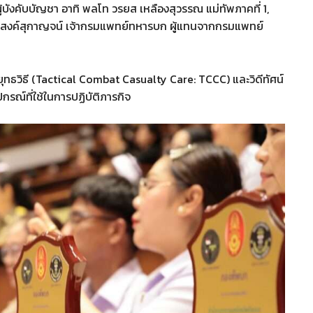
้บังคับบัญชา อาทิ พลโท วรยส เหลืองสุวรรณ แม่ทัพภาคที่ 1,
ย ประสงค์สุกาญจน์ เจ้ากรมแพทย์ทหารบก ผู้แทนจากกรมแพทย์
างยุทธวิธี (Tactical Combat Casualty Care: TCCC) และวิดีทัศน์
ณ์ที่ใช้ในการปฏิบัติภารกิจ