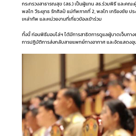
กระทรวงสาธารณสุข (สธ.) เป็นผู้แทน สธ.ร่วมพิธี และคณะผู
พลโท วีระยุทธ รักศิลป์ แม่ทัพภาคที่ 2, พลโท เกรียงชั
เหล่าทัพ และหน่วยงานที่เกี่ยวข้องเข้าร่วม
ทั้งนี้ ก่อนพิธีมอบโล่ฯ ได้มีการสาธิตการดูแลผู้บาดเจ็บท
การปฏิบัติการส่งกลับสายแพทย์ทางอากาศ และจัดแสดงอุปกร