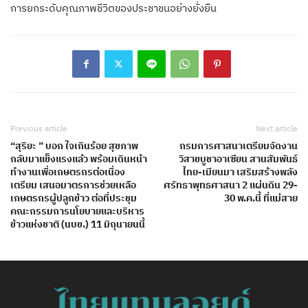
การยกระดับคุณภาพชีวิตของประชาชนอย่างยั่งยืน
Previous article
Next article
“สุริยะ ” บอก ใจเกินร้อย สุขภาพ
กรมการศาสนาเตรียมจัดงาน
กลับมาแข็งแรงแล้ว พร้อมเดินหน้า
วิสาขบูชาอาเซียน สานสัมพันธ์
ทำงานเพื่อเกษตรกรต่อเนื่อง
ไทย-เมียนมา เสริมสร้างพลัง
เตรียม เสนอมาตรการช่วยเหลือ
ศรัทธาพุทธศาสนา 2 แผ่นดิน 29-
เกษตรกรผู้ปลูกข้าว ต่อที่ประชุม
30 พ.ค.นี้ ที่แม่สาย
คณะกรรมการนโยบายและบริหาร
ข้าวแห่งชาติ (นบข.) 11 มิถุนายนนี้