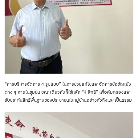
“การบริหารจัดการ 4 รูปแบบ” ในการช่วยแก้ไขและจัดการข้อขัดแย้ง
ต่าง ๆ ภายในชุมชน ขณะเดียวกันก็ใช้หลัก “4 สิทธิ” เพื่อคุ้มครองและ
รับประกันสิทธิพื้นฐานของประชาชนในหมู่บ้านอย่างทั่วถึงและเป็นธรรม