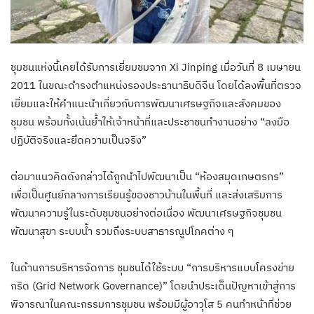
ชุมชนแห่งนี้เคยได้รับการเยี่ยมชมจาก Xi Jinping เมื่อวันที่ 8 เมษายน
2011 ในขณะดำรงตำแหน่งรองประธานาธิบดีจีน โดยได้ลงพื้นที่ตรวจ
เยี่ยมและให้คำแนะนำเกี่ยวกับการพัฒนาเศรษฐกิจและสังคมของ
ชุมชน พร้อมทั้งเน้นย้ำให้เจ้าหน้าที่และประชาชนทำงานอย่าง “ลงมือ
ปฏิบัติจริงและยึดความเป็นจริง”
ต่อมาแนวคิดดังกล่าวได้ถูกนำไปพัฒนาเป็น “ห้องสมุดเกษตรกร”
เพื่อเป็นศูนย์กลางการเรียนรู้ของชาวบ้านในพื้นที่ และส่งเสริมการ
พัฒนาความรู้ในระดับชุมชนอย่างต่อเนื่อง พัฒนาเศรษฐกิจชุมชน
พัฒนาสุขา ระบบน้ำ รวมถึงระบบสาธารณูปโภคต่าง ๆ
ในด้านการบริหารจัดการ ชุมชนได้ใช้ระบบ “การบริหารแบบโครงข่าย
กริด (Grid Network Governance)” โดยนำประเด็นปัญหาเข้าสู่การ
พิจารณาในคณะกรรมการชุมชน พร้อมมีผู้อาวุโส 5 คนทำหน้าที่ช่วย