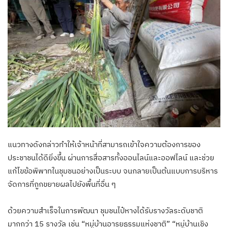
แนวทางดังกล่าวทำให้เจ้าหน้าที่สามารถเข้าใจความต้องการของ
ประชาชนได้ดียิ่งขึ้น ผ่านการสื่อสารทั้งออนไลน์และออฟไลน์ และช่วย
แก้ไขข้อพิพาทในชุมชนอย่างเป็นระบบ จนกลายเป็นต้นแบบการบริหาร
จัดการที่ถูกขยายผลไปยังพื้นที่อื่น ๆ
ด้วยความสำเร็จในการพัฒนา ชุมชนไป๋หางได้รับรางวัลระดับชาติ
มากกว่า 15 รางวัล เช่น “หมู่บ้านอารยธรรมแห่งชาติ” “หมู่บ้านเชิง