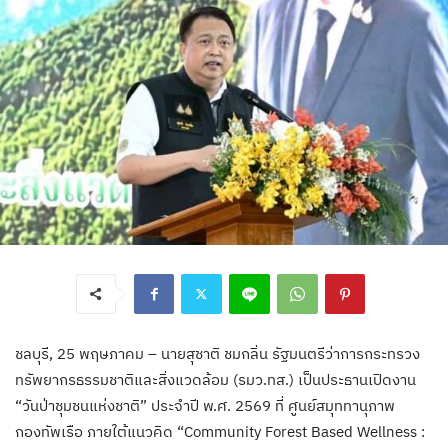
ชลบุรี, 25 พฤษภาคม – นายสุชาติ ชมกลิ่น รัฐมนตรีว่าการกระทรวง
ทรัพยากรธรรมชาติและสิ่งแวดล้อม (รมว.ทส.) เป็นประธานเปิดงาน
“วันป่าชุมชนแห่งชาติ” ประจำปี พ.ศ. 2569 ที่ ศูนย์สมุททานุภาพ
กองทัพเรือ ภายใต้แนวคิด “Community Forest Based Wellness :