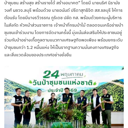
ป่าชุมชน สร้างสุข สร้างรายได้ สร้างอนาคต” โดยมี นายนริศ นิรามัย
วงศ์ ผชวจ.ลบุรี พร้อมด้วย นายอนันต์ ปรีดาสุทธิจิต สส.ชลบุรี ให้การ
ต้อนรับ โดยมีนางรวีวรรณ ภูริเดช ปลัด ทส. พร้อมด้วยคณะผู้บริหาร
ในสังกัด หัวหน้าส่วนราชการ เจ้าหน้าที่กรมป่าไม้ ตลอดจนเครือข่ายป่า
ชุมชนเข้าร่วมงาน โดยการจัดงานครั้งนี้ มุ่งเน้นส่งเสริมให้ประชาชนอยู่
ร่วมกับป่าอย่างเกื้อกูลตามแนวทางเศรษฐกิจพอเพียง พร้อมยกระดับ
ป่าชุมชนกว่า 1.2 หมื่นแห่ง ให้เป็นรากฐานความมั่นคงทางเศรษฐกิจ
และสิ่งแวดล้อมของประเทศอย่างยั่งยืน