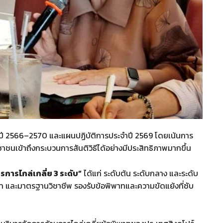
ร ปี 2566–2570 และแผนปฏิบัติการประจำปี 2569 โดยเน้นการ
าชนเข้าถึงกระบวนการสันติวิธีได้อย่างมีประสิทธิภาพมากขึ้น
รการไกล่เกลี่ย 3 ระดับ”
ได้แก่ ระดับต้น ระดับกลาง และระดับ
รเจรจา และมาตรฐานวิชาชีพ รองรับข้อพิพาทและความขัดแย้งที่ซับ