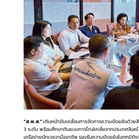
“ส.พ.ส.”
เดินหน้าขับเคลื่อนการจัดการความขัดแย้งด้วยสั
3 ระดับ พร้อมศึกษาต้นแบบการไกล่เกลี่ยจากประเทศสิงคโปร
เครือข่ายนักเจรจามืออาชีพ รองรับความขัดแย้งในทุกมิติ