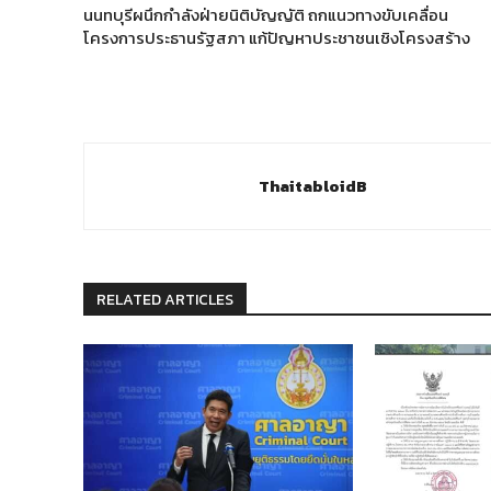
นนทบุรีผนึกกำลังฝ่ายนิติบัญญัติ ถกแนวทางขับเคลื่อน
โครงการประธานรัฐสภา แก้ปัญหาประชาชนเชิงโครงสร้าง
ThaitabloidB
RELATED ARTICLES