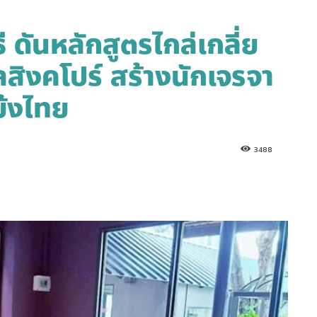
ี ดันหลักสูตรไกล่เกลี่ย
สิงคโปร์ สร้างนักเจรจา
ย้งไทย
3488