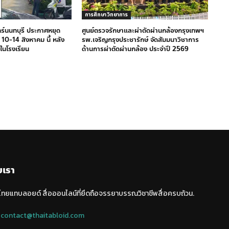
การศึกษา วิทยาการ
ทร์นนทบุรี ประกาศหยุด
ศูนย์ตรวจรักษาและผ่าตัดผ่านกล้องกรุงเทพฯ
 10-14 สิงหาคม นี้ หลัง
รพ.เจริญกรุงประชารักษ์ จัดสัมมนาวิชาการ
ในโรงเรียน
ด้านการผ่าตัดผ่านกล้อง ประจำปี 2569
บเรา
 ไทยแทบลอยด์ สื่อออนไลน์ที่ยึดถือจรรยาบรรณวิชาชีพสื่อครบถ้วน.
:
contact@thaitabloid.com