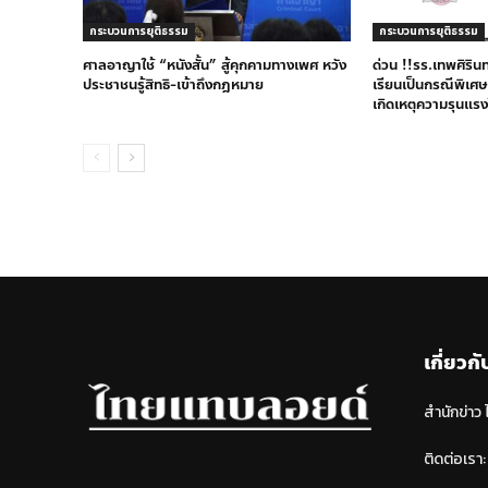
กระบวนการยุติธรรม
กระบวนการยุติธรรม
ศาลอาญาใช้ “หนังสั้น” สู้คุกคามทางเพศ หวัง
ด่วน !!รร.เทพศิริน
ประชาชนรู้สิทธิ-เข้าถึงกฎหมาย
เรียนเป็นกรณีพิเศษ
เกิดเหตุความรุนแรง
เกี่ยวกั
สำนักข่าว
ติดต่อเรา