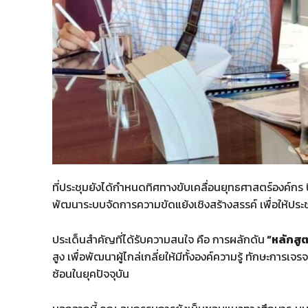
ที่ประชุมยังได้กำหนดทิศทางขับเคลื่อนยุทธศาสตร์องค์ก
พัฒนาระบบจัดการความขัดแย้งเชิงสร้างสรรค์ เพื่อให้ประช
ประเด็นสำคัญที่ได้รับความสนใจ คือ การผลักดัน
“หลักสูต
สูง เพื่อพัฒนาผู้ไกล่เกลี่ยให้มีทั้งองค์ความรู้ ทักษะกา
ซ้อนในยุคปัจจุบัน