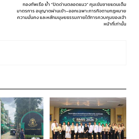
กองทัพเรือ ย้ำ “ปิดด่านตลอดแนว” คุมเข้มชายแดนเต็ม
มาตรการ อนุญาตผ่านเข้า–ออกเฉพาะภารกิจตามกฎหมาย
ความมั่นคง และหลักมนุษยธรรมภายใต้การควบคุมของเจ้า
หน้าที่เท่านั้น