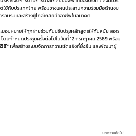
ริหารจัดการด้านการไกล่เกลี่ยข้อพิพาทของประเทศสิงคโปร์
กต์ใช้กับประเทศไทย พร้อมวางแผนประสานความร่วมมือด้านงบ
การอบรมและสร้างผู้ไกล่เกลี่ยมืออาชีพในอนาคต
และมอบหมายให้ทุกฝ่ายร่วมกันปรับปรุงหลักสูตรให้ทันสมัย สอด
ว โดยกำหนดประชุมครั้งต่อไปในวันที่ 12 กรกฎาคม 2569 พร้อม
ิธี”
เพื่อสร้างระบบจัดการความขัดแย้งที่ยั่งยืน และพัฒนาผู้
ต
บทความถัดไป