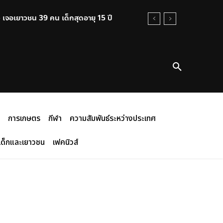
 เจอเยาวชน 39 คน เด็กสุดอายุ 15 ปี
่อนไหวที่ 32.80 – 33.60 บาท/ดอลลาร์
การเกษตร
กีฬา
ความสัมพันธ์ระหว่างประเทศ
เด็กและเยาวชน
เฟคนิวส์