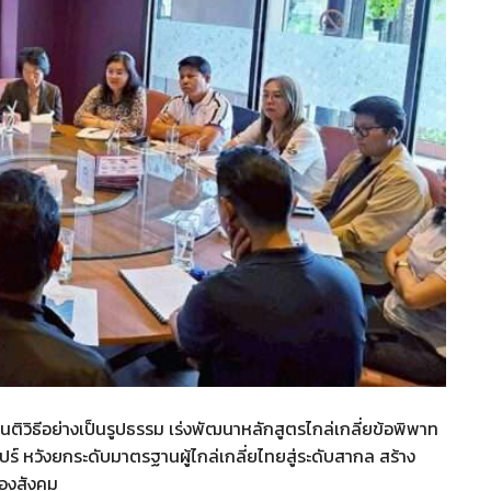
นติวิธีอย่างเป็นรูปธรรม เร่งพัฒนาหลักสูตรไกล่เกลี่ยข้อพิพาท
์ หวังยกระดับมาตรฐานผู้ไกล่เกลี่ยไทยสู่ระดับสากล สร้าง
ของสังคม