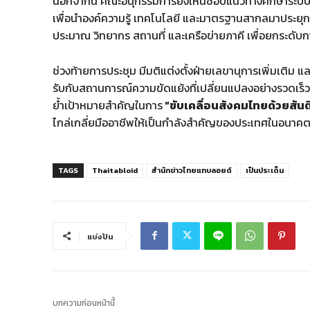
นอกจากนี้ คณะอนุกรรมการยังเห็นชอบแนวทางศึกษาระบบบ
เพื่อนำองค์ความรู้ เทคโนโลยี และมาตรฐานสากลมาประยุ
ประมาณ วิทยากร สถานที่ และเครือข่ายภาคี เพื่อยกระดับ
ช่วงท้ายการประชุม มีมติแต่งตั้งฝ่ายเลขานุการเพิ่มเติม 
รับกับสถานการณ์ความขัดแย้งที่เปลี่ยนแปลงอย่างรวดเร็
ย้ำเป้าหมายสำคัญในการ
“ขับเคลื่อนสังคมไทยด้วยสันติว
ไกล่เกลี่ยมืออาชีพให้เป็นกำลังสำคัญของประเทศในอนาค
TAGS
Thaitabloid
สำนักข่าวไทยแทบลอยด์
เป็นประเด็น
แบ่งปัน
บทความก่อนหน้านี้